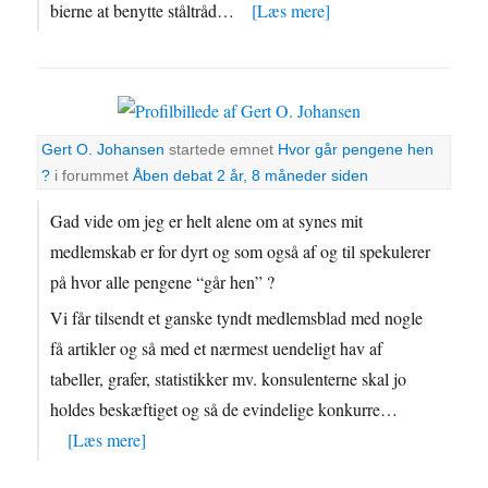
bierne at benytte ståltråd…
[Læs mere]
Gert O. Johansen
startede emnet
Hvor går pengene hen
?
i forummet
Åben debat
2 år, 8 måneder siden
Gad vide om jeg er helt alene om at synes mit
medlemskab er for dyrt og som også af og til spekulerer
på hvor alle pengene “går hen” ?
Vi får tilsendt et ganske tyndt medlemsblad med nogle
få artikler og så med et nærmest uendeligt hav af
tabeller, grafer, statistikker mv. konsulenterne skal jo
holdes beskæftiget og så de evindelige konkurre…
[Læs mere]