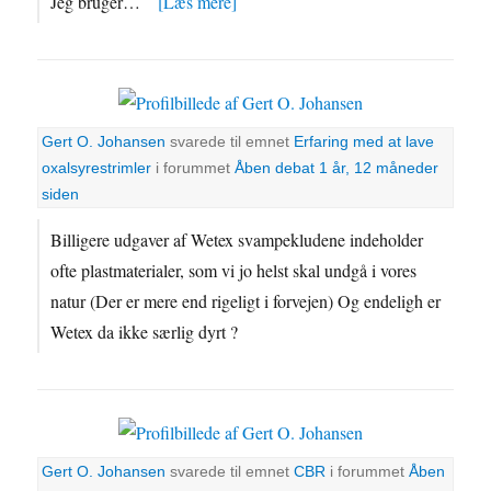
Jeg bruger…
[Læs mere]
Gert O. Johansen
svarede til emnet
Erfaring med at lave
oxalsyrestrimler
i forummet
Åben debat
1 år, 12 måneder
siden
Billigere udgaver af Wetex svampekludene indeholder
ofte plastmaterialer, som vi jo helst skal undgå i vores
natur (Der er mere end rigeligt i forvejen) Og endeligh er
Wetex da ikke særlig dyrt ?
Gert O. Johansen
svarede til emnet
CBR
i forummet
Åben