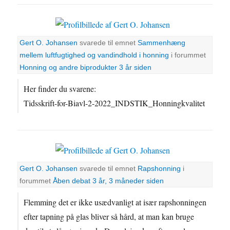
Gert O. Johansen
svarede til emnet
Sammenhæng
mellem luftfugtighed og vandindhold i honning
i forummet
Honning og andre biprodukter
3 år siden
Her finder du svarene:
Tidsskrift-for-Biavl-2-2022_INDSTIK_Honningkvalitet
Gert O. Johansen
svarede til emnet
Rapshonning
i
forummet
Åben debat
3 år, 3 måneder siden
Flemming det er ikke usædvanligt at især rapshonningen
efter tapning på glas bliver så hård, at man kan bruge