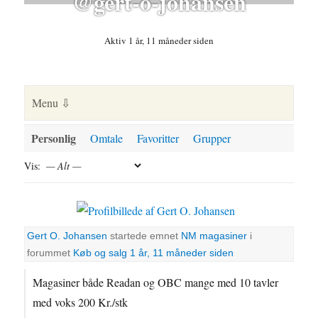
@gert-o-johansen
Aktiv 1 år, 11 måneder siden
Personlig
Omtale
Favoritter
Grupper
Vis:
Gert O. Johansen
startede emnet
NM magasiner
i
forummet
Køb og salg
1 år, 11 måneder siden
Magasiner både Readan og OBC mange med 10 tavler
med voks 200 Kr./stk