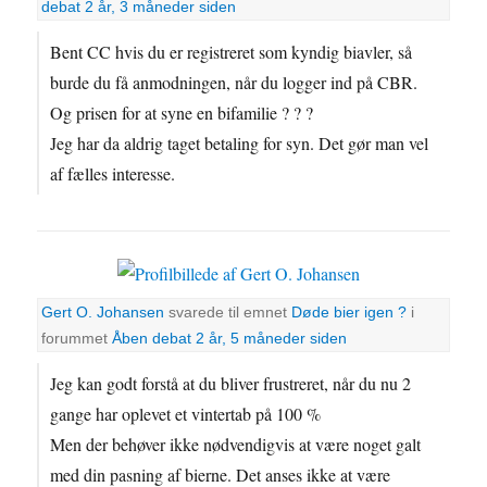
debat
2 år, 3 måneder siden
Bent CC hvis du er registreret som kyndig biavler, så
burde du få anmodningen, når du logger ind på CBR.
Og prisen for at syne en bifamilie ? ? ?
Jeg har da aldrig taget betaling for syn. Det gør man vel
af fælles interesse.
Gert O. Johansen
svarede til emnet
Døde bier igen ?
i
forummet
Åben debat
2 år, 5 måneder siden
Jeg kan godt forstå at du bliver frustreret, når du nu 2
gange har oplevet et vintertab på 100 %
Men der behøver ikke nødvendigvis at være noget galt
med din pasning af bierne. Det anses ikke at være