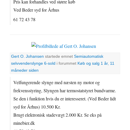
Pris kan forhandles ved større køb
Ved Beder syd for Århus
61 72 43 78
Gert O. Johansen
startede emnet
Semiautomatisk
selvvenderslynge 6-sold
i forummet
Køb og salg
1 år, 11
måneder siden
Velfungerende slynge med næsten ny motor og
frekvensstyring, Slyngen har termostatstyret bundvarme.
Se den i funktion hvis du er interesseret. (Ved Beder lidt
syd for Århus) 10.500 Kr.
Brugt elektronisk stadevægt 2.000 Kr. Se eks på
minebier.dk