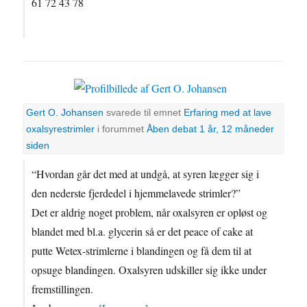
61 72 43 78
Gert O. Johansen
svarede til emnet
Erfaring med at lave
oxalsyrestrimler
i forummet
Åben debat
1 år, 12 måneder
siden
“Hvordan går det med at undgå, at syren lægger sig i
den nederste fjerdedel i hjemmelavede strimler?”
Det er aldrig noget problem, når oxalsyren er opløst og
blandet med bl.a. glycerin så er det peace of cake at
putte Wetex-strimlerne i blandingen og få dem til at
opsuge blandingen. Oxalsyren udskiller sig ikke under
fremstillingen.