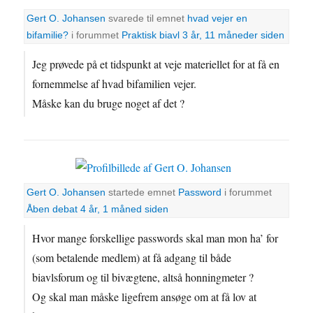
Gert O. Johansen
svarede til emnet
hvad vejer en
bifamilie?
i forummet
Praktisk biavl
3 år, 11 måneder siden
Jeg prøvede på et tidspunkt at veje materiellet for at få en
fornemmelse af hvad bifamilien vejer.
Måske kan du bruge noget af det ?
Gert O. Johansen
startede emnet
Password
i forummet
Åben debat
4 år, 1 måned siden
Hvor mange forskellige passwords skal man mon ha’ for
(som betalende medlem) at få adgang til både
biavlsforum og til bivægtene, altså honningmeter ?
Og skal man måske ligefrem ansøge om at få lov at