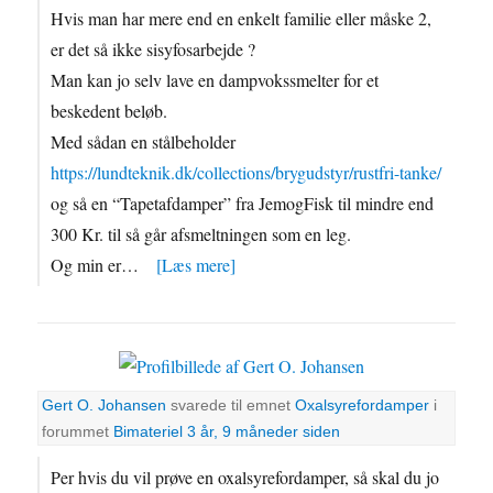
Hvis man har mere end en enkelt familie eller måske 2,
er det så ikke sisyfosarbejde ?
Man kan jo selv lave en dampvokssmelter for et
beskedent beløb.
Med sådan en stålbeholder
https://lundteknik.dk/collections/brygudstyr/rustfri-tanke/
og så en “Tapetafdamper” fra JemogFisk til mindre end
300 Kr. til så går afsmeltningen som en leg.
Og min er…
[Læs mere]
Gert O. Johansen
svarede til emnet
Oxalsyrefordamper
i
forummet
Bimateriel
3 år, 9 måneder siden
Per hvis du vil prøve en oxalsyrefordamper, så skal du jo