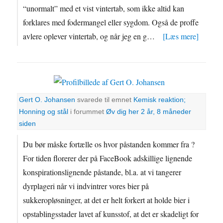
“unormalt” med et vist vintertab, som ikke altid kan
forklares med fodermangel eller sygdom. Også de proffe
avlere oplever vintertab, og når jeg en g…
[Læs mere]
Gert O. Johansen
svarede til emnet
Kemisk reaktion;
Honning og stål
i forummet
Øv dig her
2 år, 8 måneder
siden
Du bør måske fortælle os hvor påstanden kommer fra ?
For tiden florerer der på FaceBook adskillige lignende
konspirationslignende påstande, bl.a. at vi tangerer
dyrplageri når vi indvintrer vores bier på
sukkeropløsninger, at det er helt forkert at holde bier i
opstablingsstader lavet af kunsstof, at det er skadeligt for