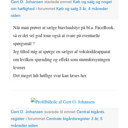
Gert O. Johansen
startede emnet
Køb og salg og noget
om høflighed
i forummet
Køb og salg
3 år, 4 måneder
siden
Når man prøver at sælge biavlsudstyr på bl.a. FaceBook,
så er det vel god tone også at svare på eventuelle
spørgsmål ?
Jeg tillod mig at spørge en sælger af voksloddeapparat
om hvilken spænding og effekt som strømforsyningen
leverer.
Det meget lidt høflige svar kan læses her.
Gert O. Johansen
svarede til emnet
Central bigårds
register
i forummet
Centrale bigårdsregister
3 år, 5
måneder siden