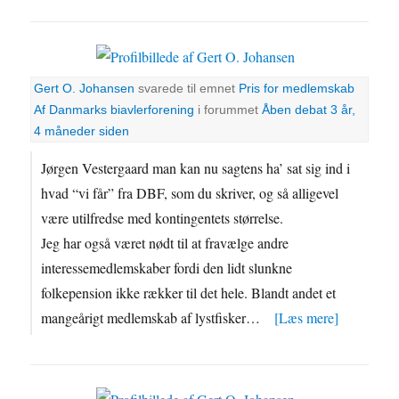
Gert O. Johansen
svarede til emnet
Pris for medlemskab
Af Danmarks biavlerforening
i forummet
Åben debat
3 år,
4 måneder siden
Jørgen Vestergaard man kan nu sagtens ha’ sat sig ind i
hvad “vi får” fra DBF, som du skriver, og så alligevel
være utilfredse med kontingentets størrelse.
Jeg har også været nødt til at fravælge andre
interessemedlemskaber fordi den lidt slunkne
folkepension ikke rækker til det hele. Blandt andet et
mangeårigt medlemskab af lystfisker…
[Læs mere]