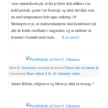
være opmærksom på, at det jo helst skal udføres i en
kold periode, gerne i let frostvejr, og altså slet ikke som
nu med temperaturer helt oppe omkring 18°
Meningen er jo, at oxalsyredampene skal kondensere på
alle de kolde overflader i magasinet, og at miderne så
kommer i kontakt med oxals…
[Læs mere]
Gert O. Johansen
svarede til emnet
Færre bier til næste år
i forummet
Åben debat
3 år, 11 måneder siden
Jamen BiSam, religion er og bliver jo altid en trossag ?