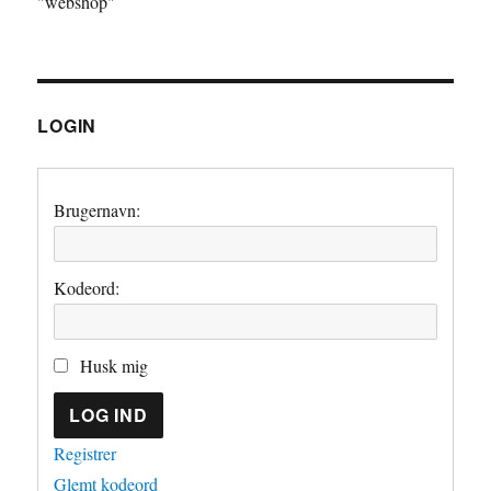
"webshop"
LOGIN
Brugernavn:
Kodeord:
Husk mig
LOG IND
Registrer
Glemt kodeord