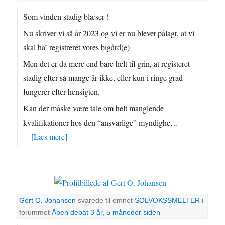
Som vinden stadig blæser !
Nu skriver vi så år 2023 og vi er nu blevet pålagt, at vi
skal ha’ registreret vores bigård(e)
Men det er da mere end bare helt til grin, at registeret
stadig efter så mange år ikke, eller kun i ringe grad
fungerer efter hensigten.
Kan der måske være tale om helt manglende
kvalifikationer hos den “ansvarlige” myndighe…
[Læs mere]
Gert O. Johansen
svarede til emnet
SOLVOKSSMELTER
i
forummet
Åben debat
3 år, 5 måneder siden