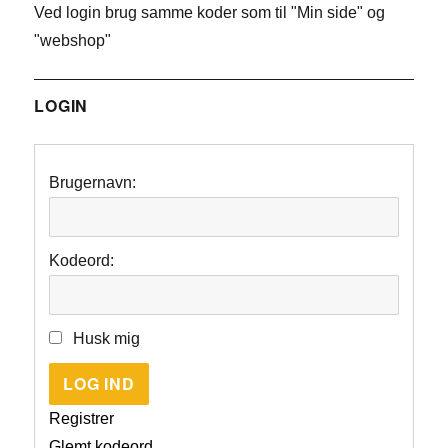
Ved login brug samme koder som til "Min side" og
"webshop"
LOGIN
Brugernavn:
Kodeord:
Husk mig
LOG IND
Registrer
Glemt kodeord