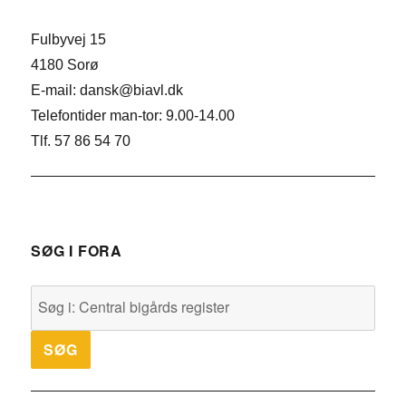
Fulbyvej 15
4180 Sorø
E-mail: dansk@biavl.dk
Telefontider man-tor: 9.00-14.00
Tlf. 57 86 54 70
SØG I FORA