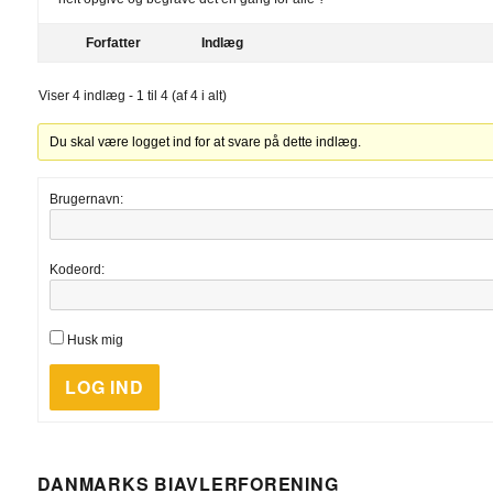
Forfatter
Indlæg
Viser 4 indlæg - 1 til 4 (af 4 i alt)
Du skal være logget ind for at svare på dette indlæg.
Brugernavn:
Kodeord:
Husk mig
LOG IND
DANMARKS BIAVLERFORENING