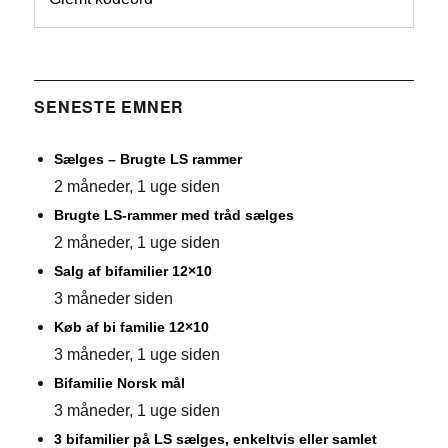
SENESTE EMNER
Sælges – Brugte LS rammer
2 måneder, 1 uge siden
Brugte LS-rammer med tråd sælges
2 måneder, 1 uge siden
Salg af bifamilier 12×10
3 måneder siden
Køb af bi familie 12×10
3 måneder, 1 uge siden
Bifamilie Norsk mål
3 måneder, 1 uge siden
3 bifamilier på LS sælges, enkeltvis eller samlet