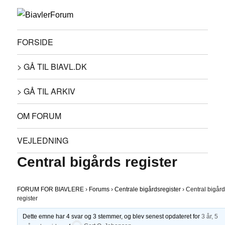
FORSIDE
> GÅ TIL BIAVL.DK
> GÅ TIL ARKIV
OM FORUM
VEJLEDNING
Central bigårds register
FORUM FOR BIAVLERE
›
Forums
›
Centrale bigårdsregister
›
Central bigår
register
Dette emne har 4 svar og 3 stemmer, og blev senest opdateret for
3 år, 5