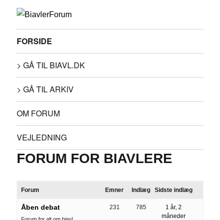
FORSIDE
> GÅ TIL BIAVL.DK
> GÅ TIL ARKIV
OM FORUM
VEJLEDNING
FORUM FOR BIAVLERE
Forum
Emner
Indlæg
Sidste indlæg
Åben debat
231
785
1 år, 2
måneder
Forum for alt om biavl