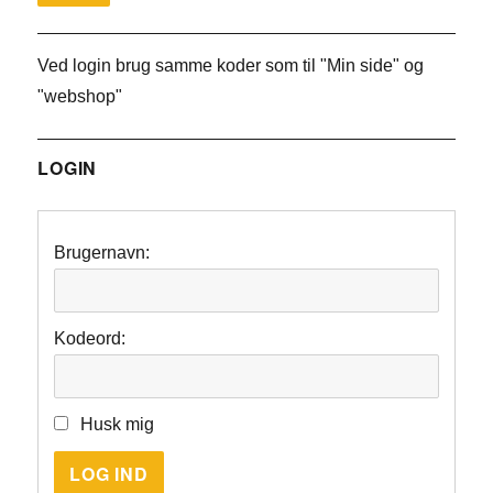
Ved login brug samme koder som til "Min side" og
"webshop"
LOGIN
Brugernavn:
Kodeord:
Husk mig
LOG IND