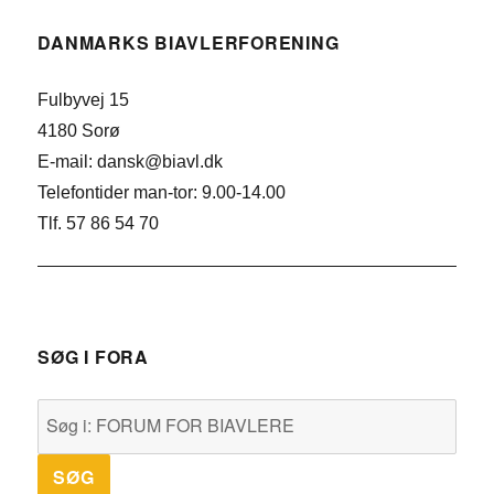
DANMARKS BIAVLERFORENING
Fulbyvej 15
4180 Sorø
E-mail: dansk@biavl.dk
Telefontider man-tor: 9.00-14.00
Tlf. 57 86 54 70
SØG I FORA