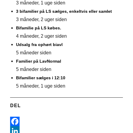
3 måneder, 1 uge siden
3 bifamilier på LS sælges, enkeltvis eller samlet
3 måneder, 2 uger siden
Bifamilie på LS købes.
4 måneder, 2 uger siden
Udsalg fra ophørt biavl
5 måneder siden
Familier på LavNormal
5 måneder siden
Bifamilier sælges i 12:10
5 måneder, 1 uge siden
DEL
F