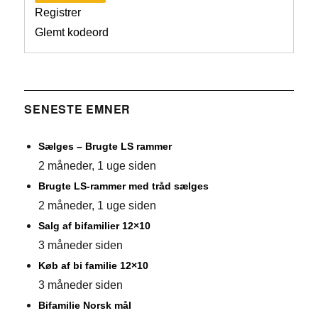
Registrer
Glemt kodeord
SENESTE EMNER
Sælges – Brugte LS rammer
2 måneder, 1 uge siden
Brugte LS-rammer med tråd sælges
2 måneder, 1 uge siden
Salg af bifamilier 12×10
3 måneder siden
Køb af bi familie 12×10
3 måneder siden
Bifamilie Norsk mål