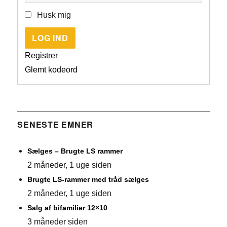
Husk mig
LOG IND
Registrer
Glemt kodeord
SENESTE EMNER
Sælges – Brugte LS rammer
2 måneder, 1 uge siden
Brugte LS-rammer med tråd sælges
2 måneder, 1 uge siden
Salg af bifamilier 12×10
3 måneder siden