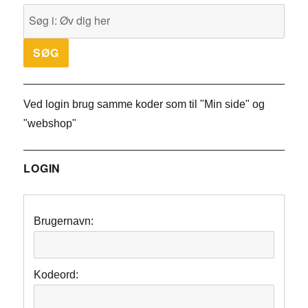
Ved login brug samme koder som til "Min side" og
"webshop"
LOGIN
Brugernavn:
Kodeord: