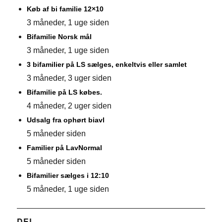
Køb af bi familie 12×10
3 måneder, 1 uge siden
Bifamilie Norsk mål
3 måneder, 1 uge siden
3 bifamilier på LS sælges, enkeltvis eller samlet
3 måneder, 3 uger siden
Bifamilie på LS købes.
4 måneder, 2 uger siden
Udsalg fra ophørt biavl
5 måneder siden
Familier på LavNormal
5 måneder siden
Bifamilier sælges i 12:10
5 måneder, 1 uge siden
DEL