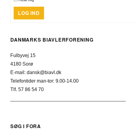
LOG IND
DANMARKS BIAVLERFORENING
Fulbyvej 15
4180 Sorø
E-mail: dansk@biavl.dk
Telefontider man-tor: 9.00-14.00
Tlf. 57 86 54 70
SØG I FORA