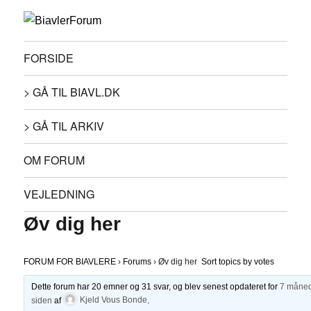
FORSIDE
> GÅ TIL BIAVL.DK
> GÅ TIL ARKIV
OM FORUM
VEJLEDNING
Øv dig her
FORUM FOR BIAVLERE
›
Forums
›
Øv dig her
Sort topics by votes
Dette forum har 20 emner og 31 svar, og blev senest opdateret for
7 måne
siden
af
Kjeld Vous Bonde
.