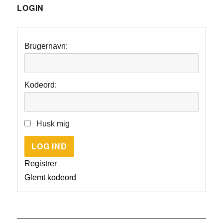
LOGIN
Brugernavn:
Kodeord:
Husk mig
LOG IND
Registrer
Glemt kodeord