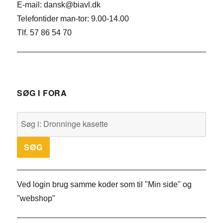
E-mail: dansk@biavl.dk
Telefontider man-tor: 9.00-14.00
Tlf. 57 86 54 70
SØG I FORA
Ved login brug samme koder som til "Min side" og
"webshop"