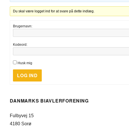
Du skal være logget ind for at svare på dette indlæg.
Brugernavn:
Kodeord:
Husk mig
LOG IND
DANMARKS BIAVLERFORENING
Fulbyvej 15
4180 Sorø