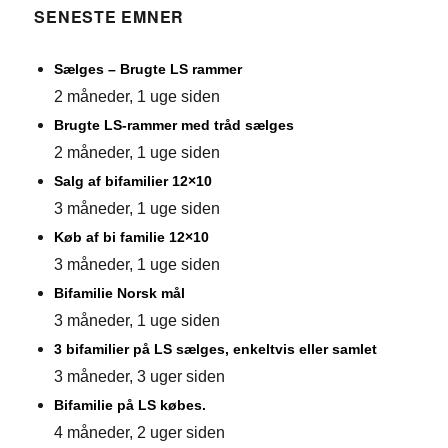
SENESTE EMNER
Sælges – Brugte LS rammer
2 måneder, 1 uge siden
Brugte LS-rammer med tråd sælges
2 måneder, 1 uge siden
Salg af bifamilier 12×10
3 måneder, 1 uge siden
Køb af bi familie 12×10
3 måneder, 1 uge siden
Bifamilie Norsk mål
3 måneder, 1 uge siden
3 bifamilier på LS sælges, enkeltvis eller samlet
3 måneder, 3 uger siden
Bifamilie på LS købes.
4 måneder, 2 uger siden