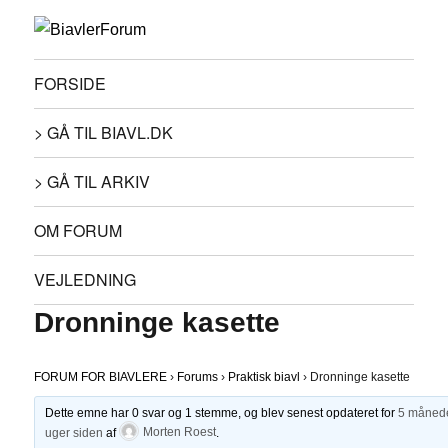
FORSIDE
> GÅ TIL BIAVL.DK
> GÅ TIL ARKIV
OM FORUM
VEJLEDNING
Dronninge kasette
FORUM FOR BIAVLERE
›
Forums
›
Praktisk biavl
›
Dronninge kasette
Dette emne har 0 svar og 1 stemme, og blev senest opdateret for
5 månede
uger siden
af
Morten Roest
.