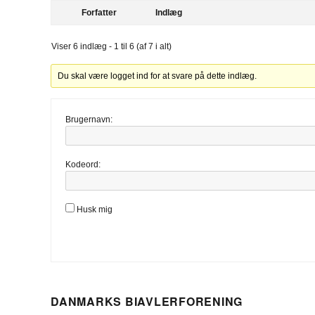
Forfatter
Indlæg
Viser 6 indlæg - 1 til 6 (af 7 i alt)
Du skal være logget ind for at svare på dette indlæg.
Brugernavn:
Kodeord:
Husk mig
DANMARKS BIAVLERFORENING