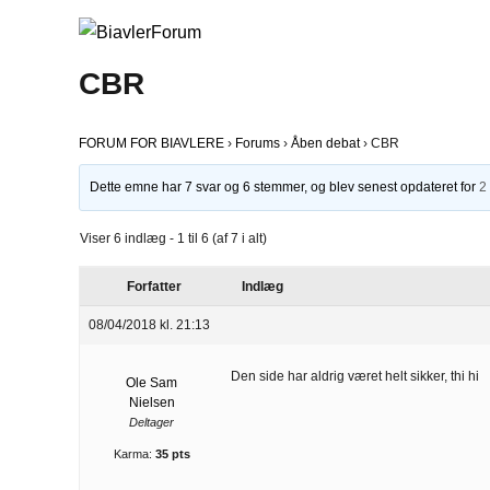
CBR
FORUM FOR BIAVLERE
›
Forums
›
Åben debat
›
CBR
Dette emne har 7 svar og 6 stemmer, og blev senest opdateret for
2
Viser 6 indlæg - 1 til 6 (af 7 i alt)
Forfatter
Indlæg
08/04/2018 kl. 21:13
Den side har aldrig været helt sikker, thi hi
Ole Sam
Nielsen
Deltager
Karma:
35 pts