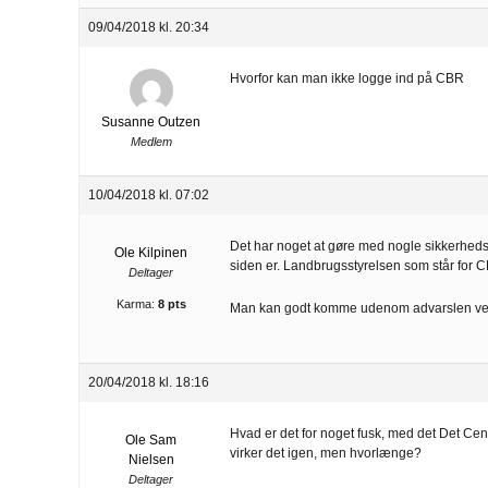
09/04/2018 kl. 20:34
Hvorfor kan man ikke logge ind på CBR
Susanne Outzen
Medlem
10/04/2018 kl. 07:02
Det har noget at gøre med nogle sikkerhedscer
Ole Kilpinen
siden er. Landbrugsstyrelsen som står for C
Deltager
Karma:
8 pts
Man kan godt komme udenom advarslen ved at
20/04/2018 kl. 18:16
Hvad er det for noget fusk, med det Det Cent
Ole Sam
virker det igen, men hvorlænge?
Nielsen
Deltager