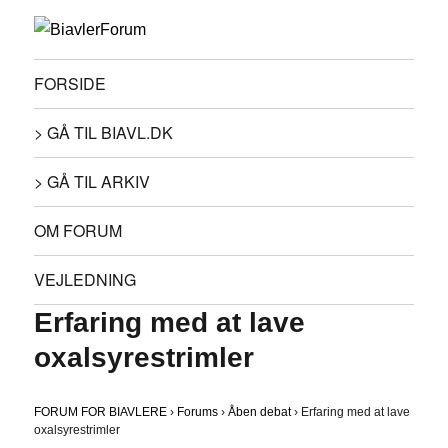
FORSIDE
> GÅ TIL BIAVL.DK
> GÅ TIL ARKIV
OM FORUM
VEJLEDNING
Erfaring med at lave
oxalsyrestrimler
FORUM FOR BIAVLERE
›
Forums
›
Åben debat
›
Erfaring med at lave
oxalsyrestrimler