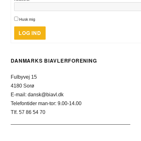
Husk mig
LOG IND
DANMARKS BIAVLERFORENING
Fulbyvej 15
4180 Sorø
E-mail: dansk@biavl.dk
Telefontider man-tor: 9.00-14.00
Tlf. 57 86 54 70