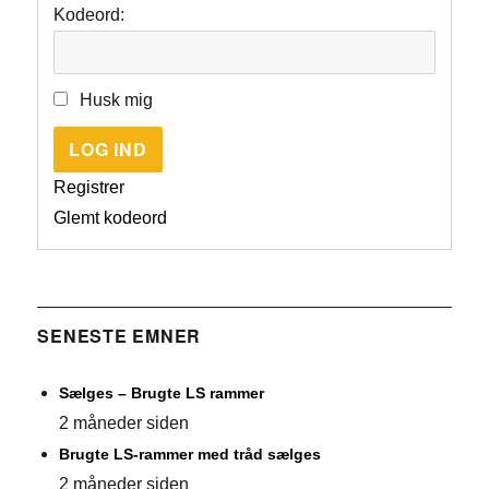
Kodeord:
Husk mig
LOG IND
Registrer
Glemt kodeord
SENESTE EMNER
Sælges – Brugte LS rammer
2 måneder siden
Brugte LS-rammer med tråd sælges
2 måneder siden