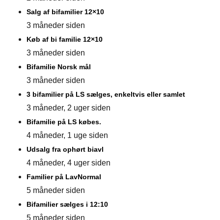
Salg af bifamilier 12×10
3 måneder siden
Køb af bi familie 12×10
3 måneder siden
Bifamilie Norsk mål
3 måneder siden
3 bifamilier på LS sælges, enkeltvis eller samlet
3 måneder, 2 uger siden
Bifamilie på LS købes.
4 måneder, 1 uge siden
Udsalg fra ophørt biavl
4 måneder, 4 uger siden
Familier på LavNormal
5 måneder siden
Bifamilier sælges i 12:10
5 måneder siden