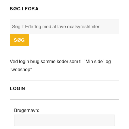
SØG I FORA
Ved login brug samme koder som til "Min side" og
"webshop"
LOGIN
Brugernavn: