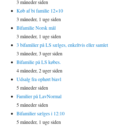
3 måneder siden
Køb af bi familie 12×10
3 måneder, 1 uge siden
Bifamilie Norsk mål
3 måneder, 1 uge siden
3 bifamilier på LS sælges, enkeltvis eller samlet
3 måneder, 3 uger siden
Bifamilie på LS købes.
4 måneder, 2 uger siden
Udsalg fra ophørt biavl
5 måneder siden
Familier på LavNormal
5 måneder siden
Bifamilier sælges i 12:10
5 måneder, 1 uge siden