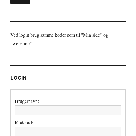
Ved login brug samme koder som til "Min side" og
"webshop"
LOGIN
Brugernavn:
Kodeord: