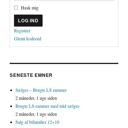
Husk mig
LOG IND
Registrer
Glemt kodeord
SENESTE EMNER
Sælges – Brugte LS rammer
2 måneder, 1 uge siden
Brugte LS-rammer med tråd sælges
2 måneder, 1 uge siden
Salg af bifamilier 12×10