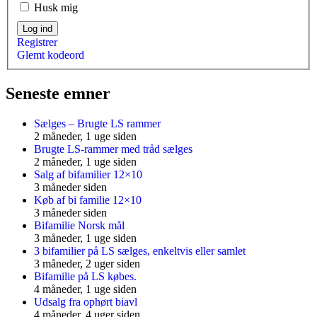
Husk mig
Log ind
Registrer
Glemt kodeord
Seneste emner
Sælges – Brugte LS rammer
2 måneder, 1 uge siden
Brugte LS-rammer med tråd sælges
2 måneder, 1 uge siden
Salg af bifamilier 12×10
3 måneder siden
Køb af bi familie 12×10
3 måneder siden
Bifamilie Norsk mål
3 måneder, 1 uge siden
3 bifamilier på LS sælges, enkeltvis eller samlet
3 måneder, 2 uger siden
Bifamilie på LS købes.
4 måneder, 1 uge siden
Udsalg fra ophørt biavl
4 måneder, 4 uger siden