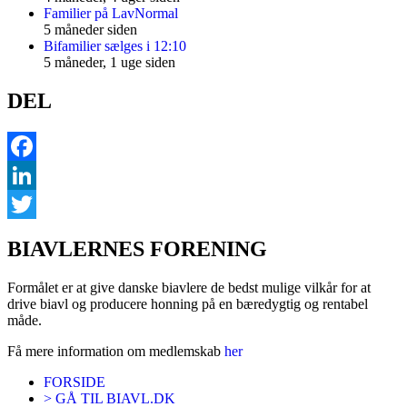
Familier på LavNormal
5 måneder siden
Bifamilier sælges i 12:10
5 måneder, 1 uge siden
DEL
Facebook
LinkedIn
Twitter
BIAVLERNES FORENING
Formålet er at give danske biavlere de bedst mulige vilkår for at
drive biavl og producere honning på en bæredygtig og rentabel
måde.
Få mere information om medlemskab
her
FORSIDE
> GÅ TIL BIAVL.DK