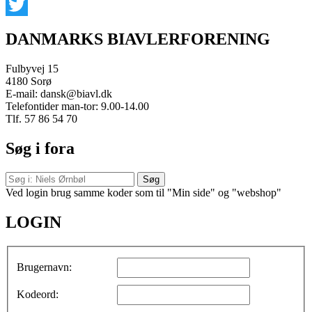
LinkedIn
Twitter
DANMARKS BIAVLERFORENING
Fulbyvej 15
4180 Sorø
E-mail: dansk@biavl.dk
Telefontider man-tor: 9.00-14.00
Tlf. 57 86 54 70
Søg i fora
Ved login brug samme koder som til "Min side" og "webshop"
LOGIN
Brugernavn:
Kodeord: