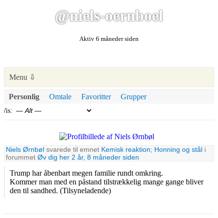
@niels-oernboel
Aktiv 6 måneder siden
Personlig
Omtale
Favoritter
Grupper
Vis:
Niels Ørnbøl
svarede til emnet
Kemisk reaktion; Honning og stål
i
forummet
Øv dig her
2 år, 8 måneder siden
Trump har åbenbart megen familie rundt omkring.
Kommer man med en påstand tilstrækkelig mange gange bliver
den til sandhed. (Tilsyneladende)