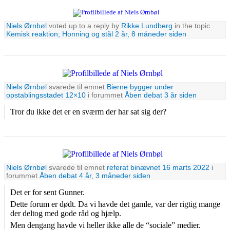
Niels Ørnbøl
voted up to a reply by
Rikke Lundberg
in the topic
Kemisk reaktion; Honning og stål
2 år, 8 måneder siden
Niels Ørnbøl
svarede til emnet
Bierne bygger under
opstablingsstadet 12×10
i forummet
Åben debat
3 år siden
Tror du ikke det er en sværm der har sat sig der?
Niels Ørnbøl
svarede til emnet
referat binævnet 16 marts 2022
i
forummet
Åben debat
4 år, 3 måneder siden
Det er for sent Gunner.
Dette forum er dødt. Da vi havde det gamle, var der rigtig mange
der deltog med gode råd og hjælp.
Men dengang havde vi heller ikke alle de “sociale” medier.