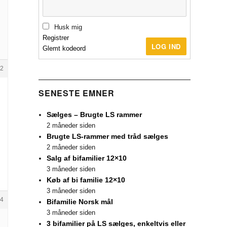
Husk mig
Registrer
LOG IND
Glemt kodeord
2
SENESTE EMNER
Sælges – Brugte LS rammer
2 måneder siden
Brugte LS-rammer med tråd sælges
2 måneder siden
Salg af bifamilier 12×10
3 måneder siden
Køb af bi familie 12×10
3 måneder siden
4
Bifamilie Norsk mål
3 måneder siden
3 bifamilier på LS sælges, enkeltvis eller