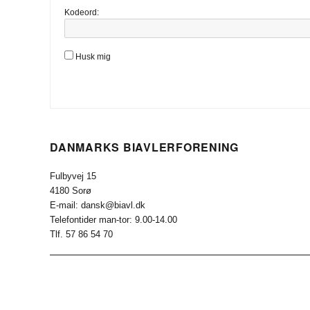
Kodeord:
Husk mig
DANMARKS BIAVLERFORENING
Fulbyvej 15
4180 Sorø
E-mail: dansk@biavl.dk
Telefontider man-tor: 9.00-14.00
Tlf. 57 86 54 70