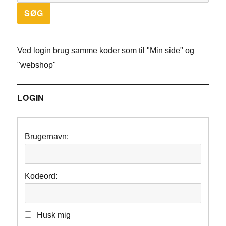
Ved login brug samme koder som til "Min side" og
"webshop"
LOGIN
Brugernavn:
Kodeord:
Husk mig