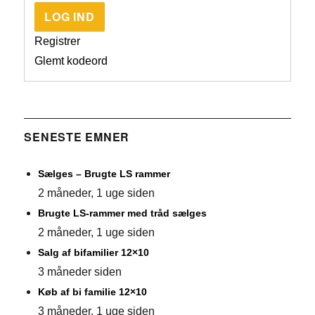
LOG IND
Registrer
Glemt kodeord
SENESTE EMNER
Sælges – Brugte LS rammer
2 måneder, 1 uge siden
Brugte LS-rammer med tråd sælges
2 måneder, 1 uge siden
Salg af bifamilier 12×10
3 måneder siden
Køb af bi familie 12×10
3 måneder, 1 uge siden