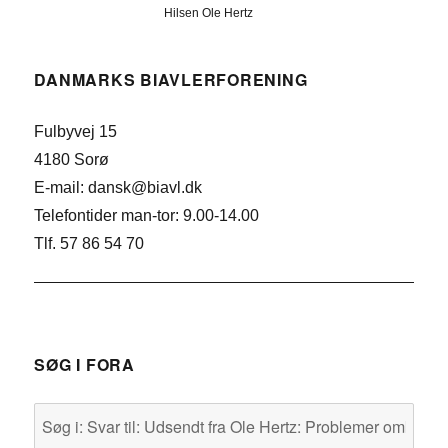
Hilsen Ole Hertz
DANMARKS BIAVLERFORENING
Fulbyvej 15
4180 Sorø
E-mail: dansk@biavl.dk
Telefontider man-tor: 9.00-14.00
Tlf. 57 86 54 70
SØG I FORA