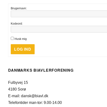
Brugernavn:
Kodeord:
Husk mig
LOG IND
DANMARKS BIAVLERFORENING
Fulbyvej 15
4180 Sorø
E-mail: dansk@biavl.dk
Telefontider man-tor: 9.00-14.00