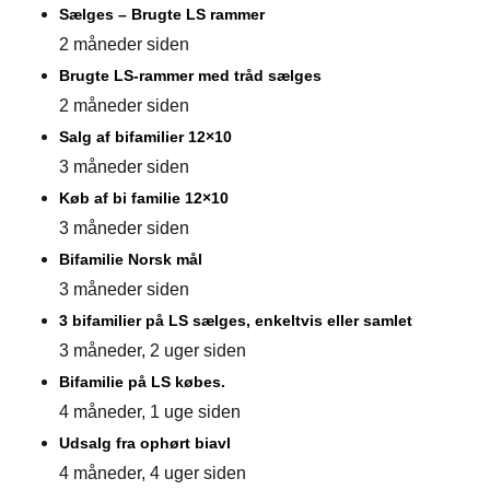
Sælges – Brugte LS rammer
2 måneder siden
Brugte LS-rammer med tråd sælges
2 måneder siden
Salg af bifamilier 12×10
3 måneder siden
Køb af bi familie 12×10
3 måneder siden
Bifamilie Norsk mål
3 måneder siden
3 bifamilier på LS sælges, enkeltvis eller samlet
3 måneder, 2 uger siden
Bifamilie på LS købes.
4 måneder, 1 uge siden
Udsalg fra ophørt biavl
4 måneder, 4 uger siden