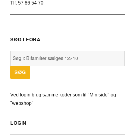
Tlf. 57 86 54 70
SØG I FORA
Ved login brug samme koder som til "Min side" og
"webshop"
LOGIN