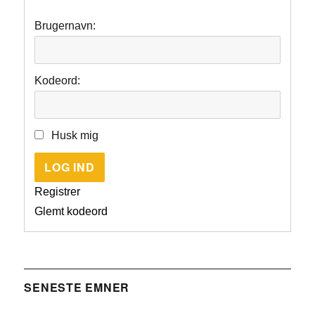
Brugernavn:
Kodeord:
Husk mig
LOG IND
Registrer
Glemt kodeord
SENESTE EMNER