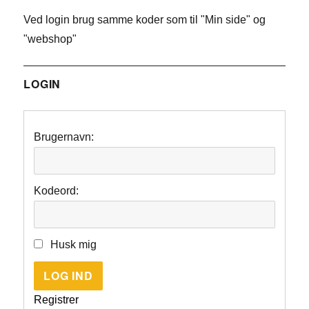
Ved login brug samme koder som til "Min side" og
"webshop"
LOGIN
Brugernavn:
Kodeord:
Husk mig
LOG IND
Registrer