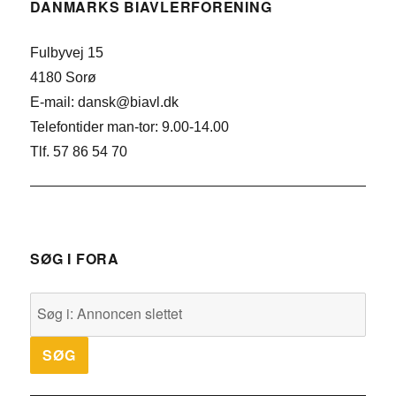
DANMARKS BIAVLERFORENING
Fulbyvej 15
4180 Sorø
E-mail: dansk@biavl.dk
Telefontider man-tor: 9.00-14.00
Tlf. 57 86 54 70
SØG I FORA