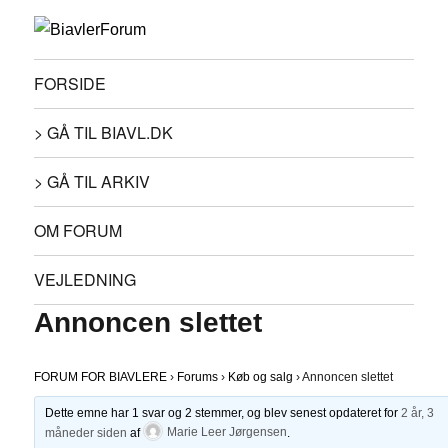
FORSIDE
> GÅ TIL BIAVL.DK
> GÅ TIL ARKIV
OM FORUM
VEJLEDNING
Annoncen slettet
FORUM FOR BIAVLERE
›
Forums
›
Køb og salg
›
Annoncen slettet
Dette emne har 1 svar og 2 stemmer, og blev senest opdateret for
2 år, 3
måneder siden
af
Marie Leer Jørgensen
.