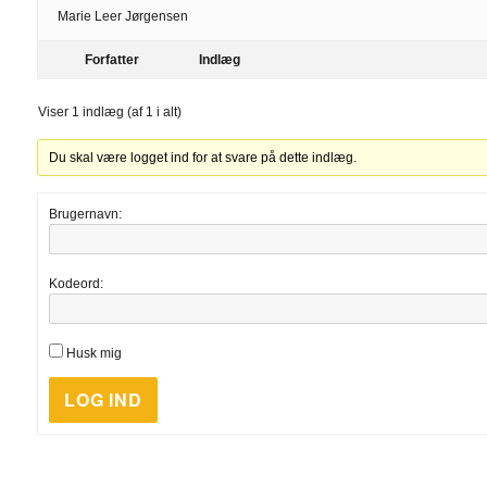
Marie Leer Jørgensen
Forfatter
Indlæg
Viser 1 indlæg (af 1 i alt)
Du skal være logget ind for at svare på dette indlæg.
Brugernavn:
Kodeord:
Husk mig
LOG IND