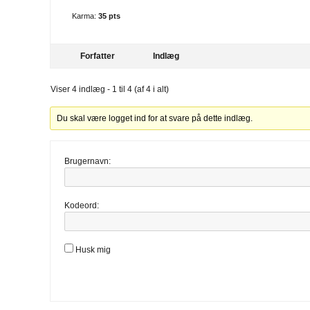
Karma:
35 pts
Forfatter
Indlæg
Viser 4 indlæg - 1 til 4 (af 4 i alt)
Du skal være logget ind for at svare på dette indlæg.
Brugernavn:
Kodeord:
Husk mig