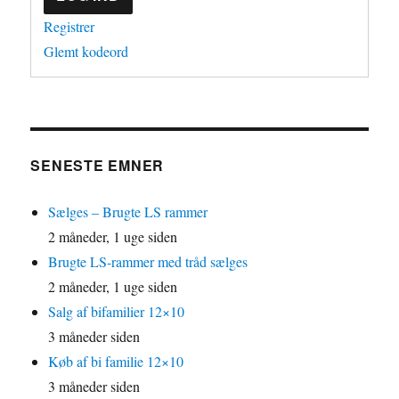
Registrer
Glemt kodeord
SENESTE EMNER
Sælges – Brugte LS rammer
2 måneder, 1 uge siden
Brugte LS-rammer med tråd sælges
2 måneder, 1 uge siden
Salg af bifamilier 12×10
3 måneder siden
Køb af bi familie 12×10
3 måneder siden