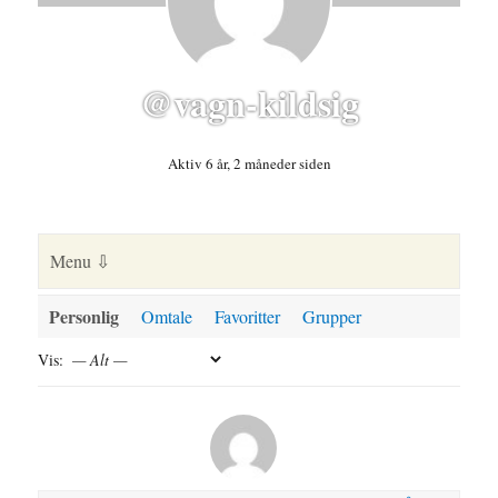
@vagn-kildsig
Aktiv 6 år, 2 måneder siden
Personlig
Omtale
Favoritter
Grupper
Vis: