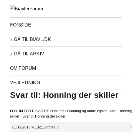
FORSIDE
> GÅ TIL BIAVL.DK
> GÅ TIL ARKIV
OM FORUM
VEJLEDNING
Svar til: Honning der skiller
FORUM FOR BIAVLERE
›
Forums
›
Honning og andre biprodukter
›
Honning
skiller
›
Svar til: Honning der skiller
05/12/2016 kl. 16:11
SCORE: 2