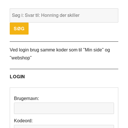
Ved login brug samme koder som til "Min side" og
"webshop"
LOGIN
Brugernavn:
Kodeord: