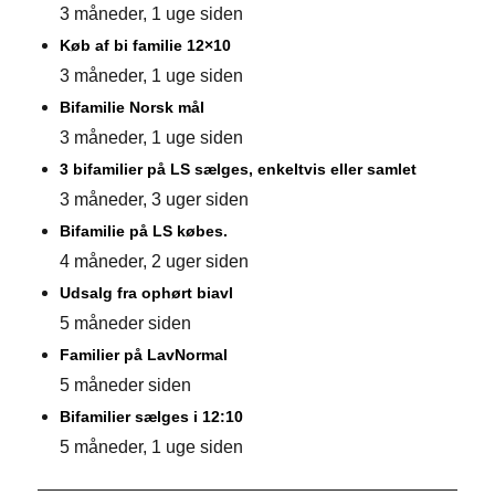
3 måneder, 1 uge siden
Køb af bi familie 12×10
3 måneder, 1 uge siden
Bifamilie Norsk mål
3 måneder, 1 uge siden
3 bifamilier på LS sælges, enkeltvis eller samlet
3 måneder, 3 uger siden
Bifamilie på LS købes.
4 måneder, 2 uger siden
Udsalg fra ophørt biavl
5 måneder siden
Familier på LavNormal
5 måneder siden
Bifamilier sælges i 12:10
5 måneder, 1 uge siden