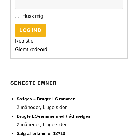
Husk mig
LOG IND
Registrer
Glemt kodeord
SENESTE EMNER
Sælges – Brugte LS rammer
2 måneder, 1 uge siden
Brugte LS-rammer med tråd sælges
2 måneder, 1 uge siden
Salg af bifamilier 12×10