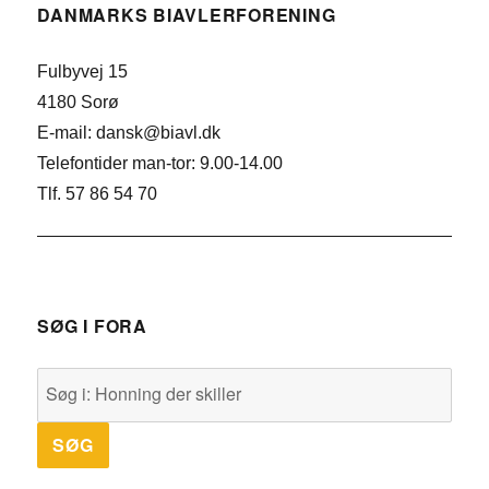
DANMARKS BIAVLERFORENING
Fulbyvej 15
4180 Sorø
E-mail: dansk@biavl.dk
Telefontider man-tor: 9.00-14.00
Tlf. 57 86 54 70
SØG I FORA