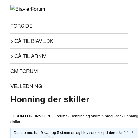
FORSIDE
> GÅ TIL BIAVL.DK
> GÅ TIL ARKIV
OM FORUM
VEJLEDNING
Honning der skiller
FORUM FOR BIAVLERE
›
Forums
›
Honning og andre biprodukter
›
Honning
skiller
Dette emne har 9 svar og 5 stemmer, og blev senest opdateret for
9 år, 8