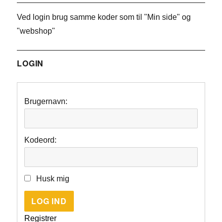
Ved login brug samme koder som til "Min side" og
"webshop"
LOGIN
Brugernavn:
Kodeord:
Husk mig
LOG IND
Registrer