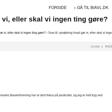
FORSIDE
> GÅ TIL BIAVL.DK
 vi, eller skal vi ingen ting gøre?
r vi, eller skal vi ingen ting gøre?
›
Svar til: sprøjtning hvad gør vi, eller skal vi ing
#43
SCORE: 3
nmarks Biavlerforening har et stort fokus på pesticider, og jeg er helt tryg ved