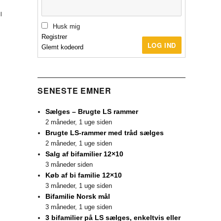
l
Husk mig
Registrer
LOG IND
Glemt kodeord
SENESTE EMNER
Sælges – Brugte LS rammer
2 måneder, 1 uge siden
Brugte LS-rammer med tråd sælges
2 måneder, 1 uge siden
Salg af bifamilier 12×10
3 måneder siden
Køb af bi familie 12×10
3 måneder, 1 uge siden
Bifamilie Norsk mål
3 måneder, 1 uge siden
3 bifamilier på LS sælges, enkeltvis eller