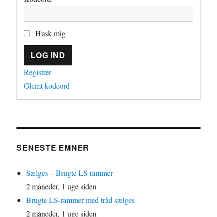
Husk mig
LOG IND
Registrer
Glemt kodeord
SENESTE EMNER
Sælges – Brugte LS rammer
2 måneder, 1 uge siden
Brugte LS-rammer med tråd sælges
2 måneder, 1 uge siden