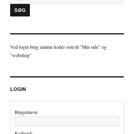
Ved login brug samme koder som til "Min side" og
"webshop"
LOGIN
Brugernavn:
Kodeord: