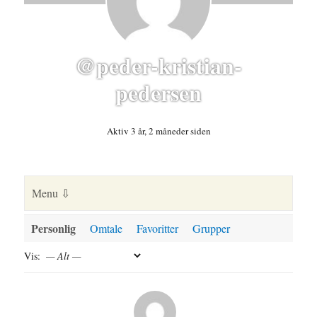
@peder-kristian-
pedersen
Aktiv 3 år, 2 måneder siden
Personlig
Omtale
Favoritter
Grupper
Vis: