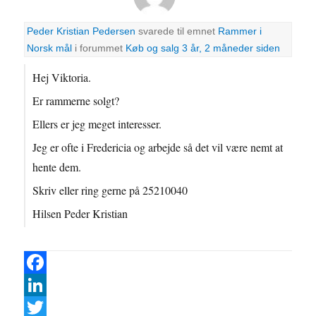
Peder Kristian Pedersen
svarede til emnet
Rammer i
Norsk mål
i forummet
Køb og salg
3 år, 2 måneder siden
Hej Viktoria.
Er rammerne solgt?
Ellers er jeg meget interesser.
Jeg er ofte i Fredericia og arbejde så det vil være nemt at
hente dem.
Skriv eller ring gerne på 25210040
Hilsen Peder Kristian
F
a
L