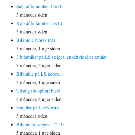
Salg af bifamilier 12×10
3 måneder siden
Køb af bi familie 12×10
3 måneder siden
Bifamilie Norsk mål
3 måneder, 1 uge siden
3 bifamilier på LS sælges, enkeltvis eller samlet
3 måneder, 2 uger siden
Bifamilie på LS købes.
4 måneder, 1 uge siden
Udsalg fra ophørt biavl
4 måneder, 4 uger siden
Familier på LavNormal
5 måneder siden
Bifamilier sælges i 12:10
5 måneder, 1 uge siden