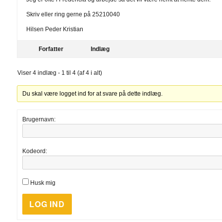
Skriv eller ring gerne på 25210040
Hilsen Peder Kristian
Forfatter
Indlæg
Viser 4 indlæg - 1 til 4 (af 4 i alt)
Du skal være logget ind for at svare på dette indlæg.
Brugernavn:
Kodeord:
Husk mig
LOG IND