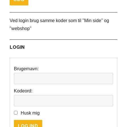
Ved login brug samme koder som til "Min side" og
"webshop"
LOGIN
Brugernavn:
Kodeord:
Husk mig
LOG IND