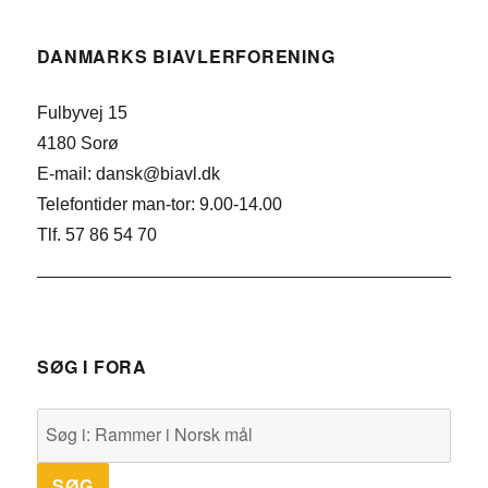
DANMARKS BIAVLERFORENING
Fulbyvej 15
4180 Sorø
E-mail: dansk@biavl.dk
Telefontider man-tor: 9.00-14.00
Tlf. 57 86 54 70
SØG I FORA