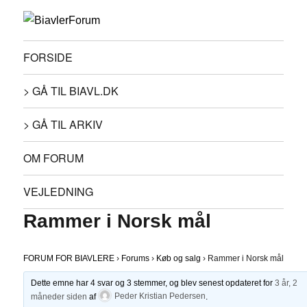
FORSIDE
> GÅ TIL BIAVL.DK
> GÅ TIL ARKIV
OM FORUM
VEJLEDNING
Rammer i Norsk mål
FORUM FOR BIAVLERE
›
Forums
›
Køb og salg
›
Rammer i Norsk mål
Dette emne har 4 svar og 3 stemmer, og blev senest opdateret for
3 år, 2
måneder siden
af
Peder Kristian Pedersen
.