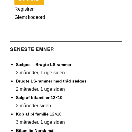
Registrer
Glemt kodeord
SENESTE EMNER
Sælges – Brugte LS rammer
2 måneder, 1 uge siden
Brugte LS-rammer med tråd sælges
2 måneder, 1 uge siden
Salg af bifamilier 12×10
3 måneder siden
Køb af bi familie 12×10
3 måneder, 1 uge siden
Bifamilie Norsk mål