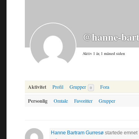
@hanne-bart
Aktiv 1 år, 1 måned siden
Aktivitet
Profil
Grupper
Fora
0
Personlig
Omtale
Favoritter
Grupper
Hanne Bartram Gurresø
startede emnet