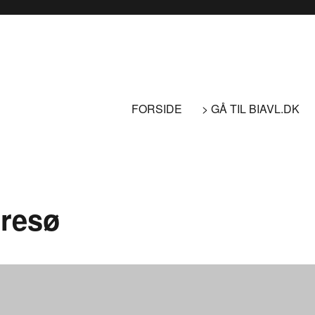
FORSIDE
> GÅ TIL BIAVL.DK
resø