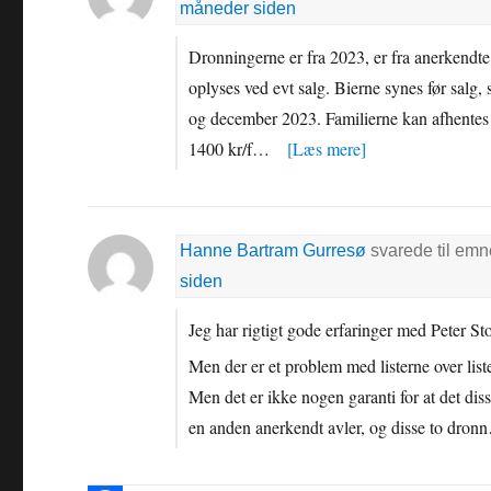
måneder siden
Dronningerne er fra 2023, er fra anerkendt
oplyses ved evt salg. Bierne synes før salg,
og december 2023. Familierne kan afhentes 
1400 kr/f…
[Læs mere]
Hanne Bartram Gurresø
svarede til em
siden
Jeg har rigtigt gode erfaringer med Peter S
Men der er et problem med listerne over liste
Men det er ikke nogen garanti for at det diss
en anden anerkendt avler, og disse to dro