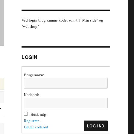
Ved login brug samme koder som til "Min side" og
"webshop"
LOGIN
Brugernavn:
Kodeord:
Husk mig
Registrer
LOG IND
Glemt kodeord