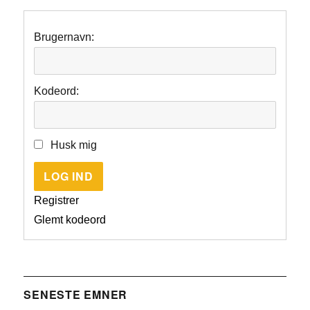
Brugernavn:
Kodeord:
Husk mig
LOG IND
Registrer
Glemt kodeord
SENESTE EMNER