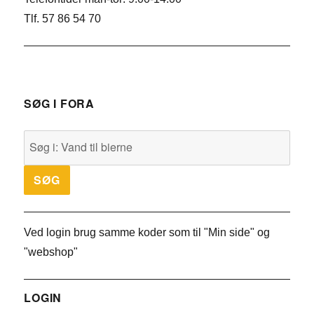
Tlf. 57 86 54 70
SØG I FORA
Ved login brug samme koder som til "Min side" og
"webshop"
LOGIN