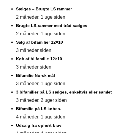
Sælges – Brugte LS rammer
2 måneder, 1 uge siden
Brugte LS-rammer med tråd sælges
2 måneder, 1 uge siden
Salg af bifamilier 12×10
3 måneder siden
Køb af bi familie 12×10
3 måneder siden
Bifamilie Norsk mål
3 måneder, 1 uge siden
3 bifamilier på LS sælges, enkeltvis eller samlet
3 måneder, 2 uger siden
Bifamilie på LS købes.
4 måneder, 1 uge siden
Udsalg fra ophørt biavl