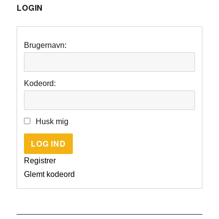
LOGIN
Brugernavn:
Kodeord:
Husk mig
LOG IND
Registrer
Glemt kodeord