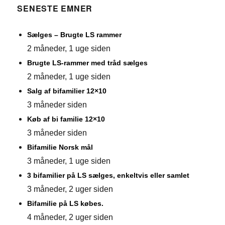
SENESTE EMNER
Sælges – Brugte LS rammer
2 måneder, 1 uge siden
Brugte LS-rammer med tråd sælges
2 måneder, 1 uge siden
Salg af bifamilier 12×10
3 måneder siden
Køb af bi familie 12×10
3 måneder siden
Bifamilie Norsk mål
3 måneder, 1 uge siden
3 bifamilier på LS sælges, enkeltvis eller samlet
3 måneder, 2 uger siden
Bifamilie på LS købes.
4 måneder, 2 uger siden