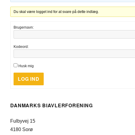
Du skal være logget ind for at svare på dette indlæg.
Brugernavn:
Kodeord:
Husk mig
LOG IND
DANMARKS BIAVLERFORENING
Fulbyvej 15
4180 Sorø