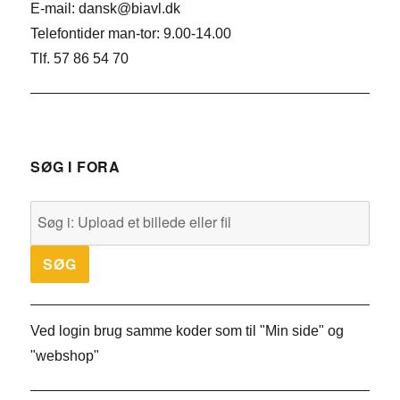
E-mail: dansk@biavl.dk
Telefontider man-tor: 9.00-14.00
Tlf. 57 86 54 70
SØG I FORA
Ved login brug samme koder som til "Min side" og
"webshop"