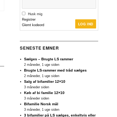
Husk mig
Registrer
LOG IND
Glemt kodeord
SENESTE EMNER
Sælges – Brugte LS rammer
2 måneder, 1 uge siden
Brugte LS-rammer med tråd sælges
2 måneder, 1 uge siden
Salg af bifamilier 12×10
3 måneder siden
Køb af bi familie 12×10
3 måneder siden
Bifamilie Norsk mål
3 måneder, 1 uge siden
3 bifamilier på LS sælges, enkeltvis eller