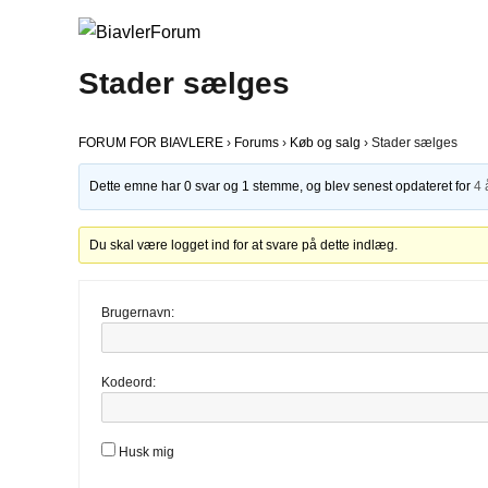
Stader sælges
FORUM FOR BIAVLERE
›
Forums
›
Køb og salg
›
Stader sælges
Dette emne har 0 svar og 1 stemme, og blev senest opdateret for
4 
Du skal være logget ind for at svare på dette indlæg.
Brugernavn:
Kodeord:
Husk mig