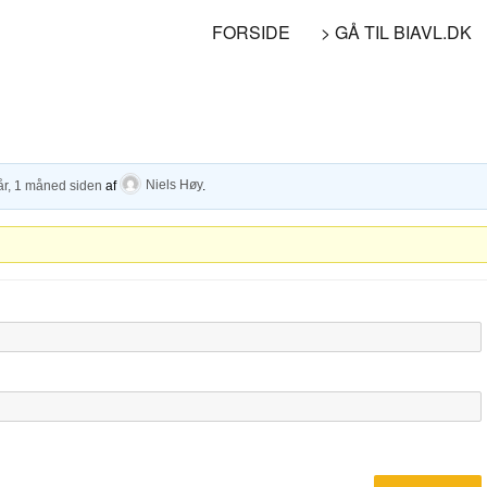
FORSIDE
> GÅ TIL BIAVL.DK
år, 1 måned siden
af
Niels Høy
.