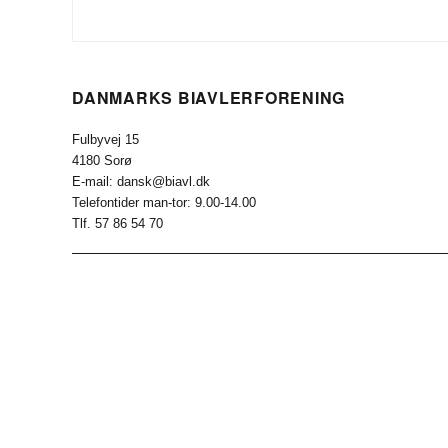
DANMARKS BIAVLERFORENING
Fulbyvej 15
4180 Sorø
E-mail: dansk@biavl.dk
Telefontider man-tor: 9.00-14.00
Tlf. 57 86 54 70