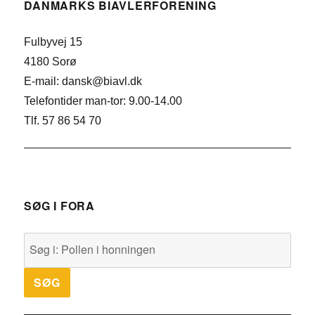
DANMARKS BIAVLERFORENING
Fulbyvej 15
4180 Sorø
E-mail: dansk@biavl.dk
Telefontider man-tor: 9.00-14.00
Tlf. 57 86 54 70
SØG I FORA