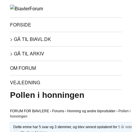
FORSIDE
> GÅ TIL BIAVL.DK
> GÅ TIL ARKIV
OM FORUM
VEJLEDNING
Pollen i honningen
FORUM FOR BIAVLERE
›
Forums
›
Honning og andre biprodukter
›
Pollen i
honningen
Dette emne har 5 svar og 3 stemmer, og blev senest opdateret for
5 år sid