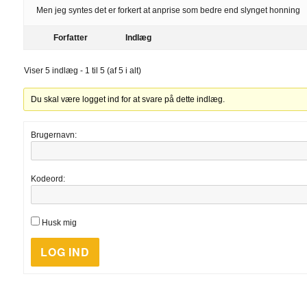
Men jeg syntes det er forkert at anprise som bedre end slynget honning
Forfatter
Indlæg
Viser 5 indlæg - 1 til 5 (af 5 i alt)
Du skal være logget ind for at svare på dette indlæg.
Brugernavn:
Kodeord:
Husk mig
LOG IND