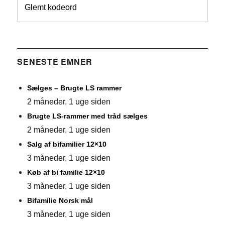
Glemt kodeord
SENESTE EMNER
Sælges – Brugte LS rammer
2 måneder, 1 uge siden
Brugte LS-rammer med tråd sælges
2 måneder, 1 uge siden
Salg af bifamilier 12×10
3 måneder, 1 uge siden
Køb af bi familie 12×10
3 måneder, 1 uge siden
Bifamilie Norsk mål
3 måneder, 1 uge siden