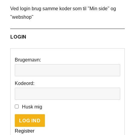
Ved login brug samme koder som til "Min side" og
"webshop"
LOGIN
Brugernavn:
Kodeord:
Husk mig
LOG IND
Registrer