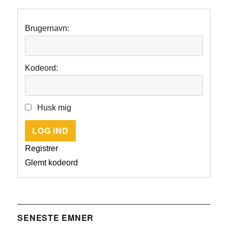
Brugernavn:
Kodeord:
Husk mig
LOG IND
Registrer
Glemt kodeord
SENESTE EMNER