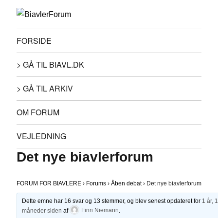
FORSIDE
> GÅ TIL BIAVL.DK
> GÅ TIL ARKIV
OM FORUM
VEJLEDNING
Det nye biavlerforum
FORUM FOR BIAVLERE
›
Forums
›
Åben debat
›
Det nye biavlerforum
Dette emne har 16 svar og 13 stemmer, og blev senest opdateret for
1 år, 
måneder siden
af
Finn Niemann
.