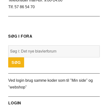
Telefontider man-tor: 9.00-14.00
Tlf. 57 86 54 70
SØG I FORA
Ved login brug samme koder som til "Min side" og
"webshop"
LOGIN