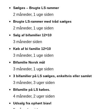
Sælges – Brugte LS rammer
2 måneder, 1 uge siden
Brugte LS-rammer med tråd sælges
2 måneder, 1 uge siden
Salg af bifamilier 12×10
3 måneder siden
Køb af bi familie 12×10
3 måneder, 1 uge siden
Bifamilie Norsk mål
3 måneder, 1 uge siden
3 bifamilier på LS sælges, enkeltvis eller samlet
3 måneder, 3 uger siden
Bifamilie på LS købes.
4 måneder, 2 uger siden
Udsalg fra ophørt biavl