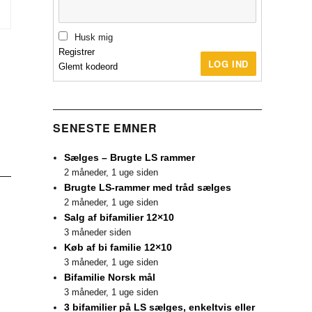
Husk mig
Registrer
LOG IND
Glemt kodeord
SENESTE EMNER
Sælges – Brugte LS rammer
2 måneder, 1 uge siden
Brugte LS-rammer med tråd sælges
2 måneder, 1 uge siden
Salg af bifamilier 12×10
3 måneder siden
Køb af bi familie 12×10
3 måneder, 1 uge siden
Bifamilie Norsk mål
3 måneder, 1 uge siden
3 bifamilier på LS sælges, enkeltvis eller