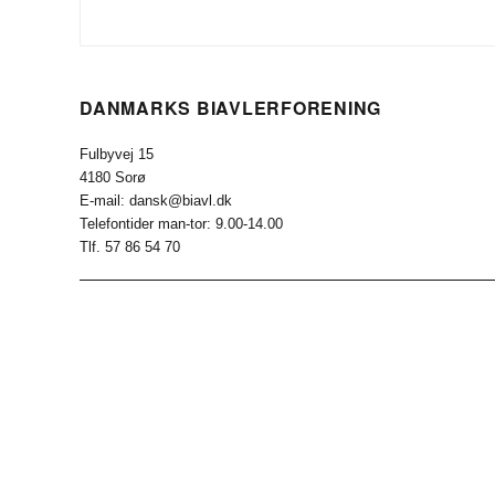
DANMARKS BIAVLERFORENING
Fulbyvej 15
4180 Sorø
E-mail: dansk@biavl.dk
Telefontider man-tor: 9.00-14.00
Tlf. 57 86 54 70