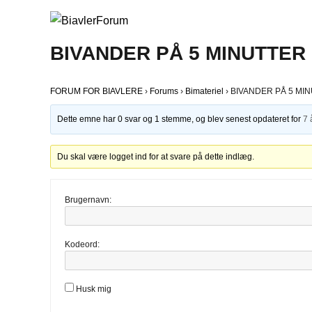
BIVANDER PÅ 5 MINUTTER
FORUM FOR BIAVLERE
›
Forums
›
Bimateriel
›
BIVANDER PÅ 5 MI
Dette emne har 0 svar og 1 stemme, og blev senest opdateret for
7 
Du skal være logget ind for at svare på dette indlæg.
Brugernavn:
Kodeord:
Husk mig