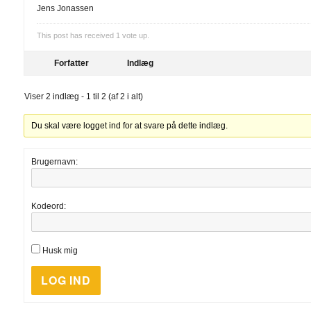
Jens Jonassen
This post has received
1
vote up.
Forfatter
Indlæg
Viser 2 indlæg - 1 til 2 (af 2 i alt)
Du skal være logget ind for at svare på dette indlæg.
Brugernavn:
Kodeord:
Husk mig
LOG IND