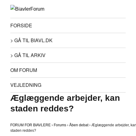
FORSIDE
> GÅ TIL BIAVL.DK
> GÅ TIL ARKIV
OM FORUM
VEJLEDNING
Æglæggende arbejder, kan
staden reddes?
FORUM FOR BIAVLERE
›
Forums
›
Åben debat
›
Æglæggende arbejder, ka
staden reddes?