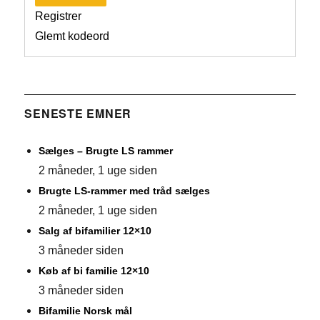
Registrer
Glemt kodeord
SENESTE EMNER
Sælges – Brugte LS rammer
2 måneder, 1 uge siden
Brugte LS-rammer med tråd sælges
2 måneder, 1 uge siden
Salg af bifamilier 12×10
3 måneder siden
Køb af bi familie 12×10
3 måneder siden
Bifamilie Norsk mål