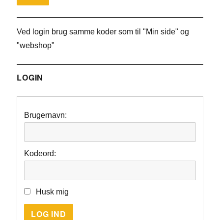
Ved login brug samme koder som til "Min side" og
"webshop"
LOGIN
Brugernavn:
Kodeord:
Husk mig
LOG IND