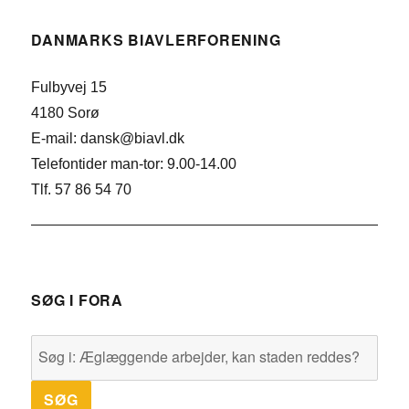
DANMARKS BIAVLERFORENING
Fulbyvej 15
4180 Sorø
E-mail: dansk@biavl.dk
Telefontider man-tor: 9.00-14.00
Tlf. 57 86 54 70
SØG I FORA