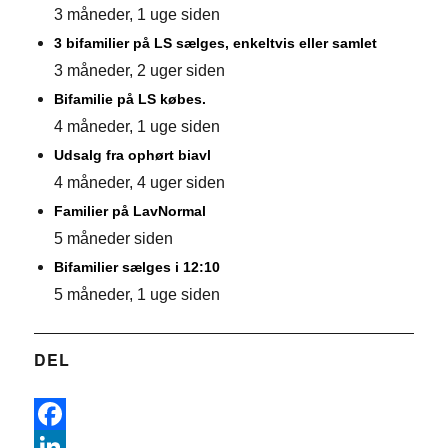
3 måneder, 1 uge siden
3 bifamilier på LS sælges, enkeltvis eller samlet
3 måneder, 2 uger siden
Bifamilie på LS købes.
4 måneder, 1 uge siden
Udsalg fra ophørt biavl
4 måneder, 4 uger siden
Familier på LavNormal
5 måneder siden
Bifamilier sælges i 12:10
5 måneder, 1 uge siden
DEL
F