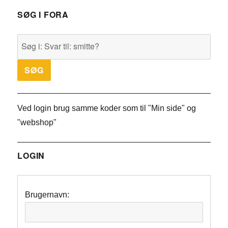
SØG I FORA
Ved login brug samme koder som til "Min side" og
"webshop"
LOGIN
Brugernavn: