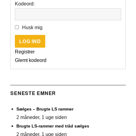
Kodeord:
Husk mig
LOG IND
Registrer
Glemt kodeord
SENESTE EMNER
Sælges – Brugte LS rammer
2 måneder, 1 uge siden
Brugte LS-rammer med tråd sælges
2 måneder, 1 uge siden