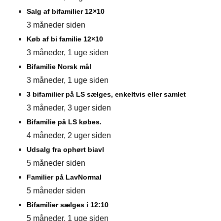
Salg af bifamilier 12×10
3 måneder siden
Køb af bi familie 12×10
3 måneder, 1 uge siden
Bifamilie Norsk mål
3 måneder, 1 uge siden
3 bifamilier på LS sælges, enkeltvis eller samlet
3 måneder, 3 uger siden
Bifamilie på LS købes.
4 måneder, 2 uger siden
Udsalg fra ophørt biavl
5 måneder siden
Familier på LavNormal
5 måneder siden
Bifamilier sælges i 12:10
5 måneder, 1 uge siden