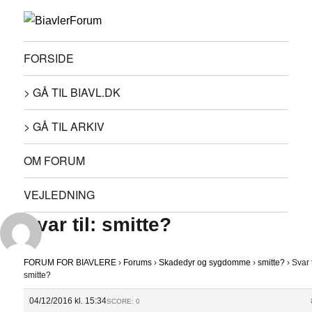
FORSIDE
> GÅ TIL BIAVL.DK
> GÅ TIL ARKIV
OM FORUM
VEJLEDNING
Svar til: smitte?
FORUM FOR BIAVLERE
›
Forums
›
Skadedyr og sygdomme
›
smitte?
›
Svar t
smitte?
04/12/2016 kl. 15:34
SCORE: 0