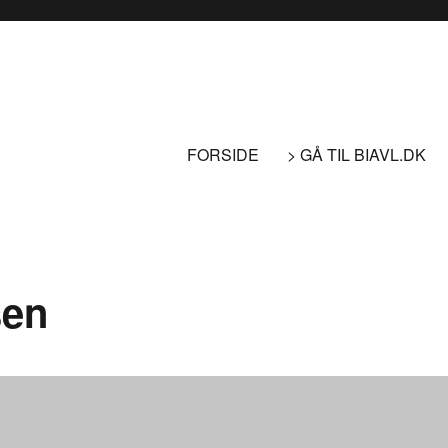
FORSIDE
> GÅ TIL BIAVL.DK
sen