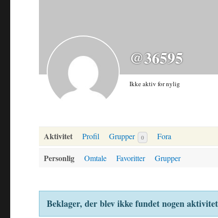
@36595
Ikke aktiv for nylig
Aktivitet
Profil
Grupper
Fora
0
Personlig
Omtale
Favoritter
Grupper
Beklager, der blev ikke fundet nogen aktivitet.