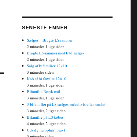
SENESTE EMNER
Sælges – Brugte LS rammer
2 måneder, 1 uge siden
Brugte LS-rammer med tråd sælges
2 måneder, 1 uge siden
Salg af bifamilier 12×10
3 måneder siden
Køb af bi familie 12×10
3 måneder, 1 uge siden
Bifamilie Norsk mål
3 måneder, 1 uge siden
3 bifamilier på LS sælges, enkeltvis eller samlet
3 måneder, 2 uger siden
Bifamilie på LS købes.
4 måneder, 2 uger siden
Udsalg fra ophørt biavl
5 måneder siden