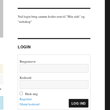
Ved login brug samme koder som til "Min side" og
"webshop"
LOGIN
Brugernavn:
Kodeord:
Husk mig
Registrer
LOG IND
Glemt kodeord