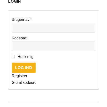
LOGIN
Brugernavn:
Kodeord:
Husk mig
LOG IND
Registrer
Glemt kodeord