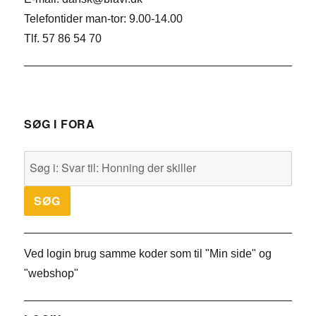
Telefontider man-tor: 9.00-14.00
Tlf. 57 86 54 70
SØG I FORA
Ved login brug samme koder som til "Min side" og
"webshop"