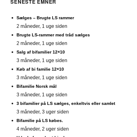
SENESTE EMNER
Sælges – Brugte LS rammer
2 måneder, 1 uge siden
Brugte LS-rammer med tråd sælges
2 måneder, 1 uge siden
Salg af bifamilier 12×10
3 måneder, 1 uge siden
Køb af bi familie 12×10
3 måneder, 1 uge siden
Bifamilie Norsk mål
3 måneder, 1 uge siden
3 bifamilier på LS sælges, enkeltvis eller samlet
3 måneder, 3 uger siden
Bifamilie på LS købes.
4 måneder, 2 uger siden