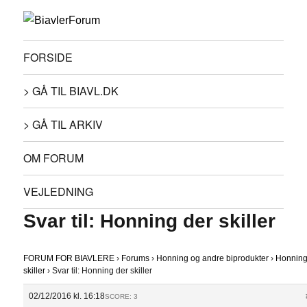
FORSIDE
> GÅ TIL BIAVL.DK
> GÅ TIL ARKIV
OM FORUM
VEJLEDNING
Svar til: Honning der skiller
FORUM FOR BIAVLERE
›
Forums
›
Honning og andre biprodukter
›
Honning
skiller
›
Svar til: Honning der skiller
02/12/2016 kl. 16:18
SCORE: 3