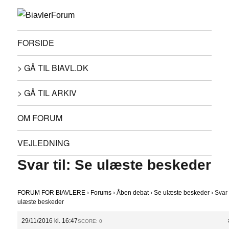
FORSIDE
> GÅ TIL BIAVL.DK
> GÅ TIL ARKIV
OM FORUM
VEJLEDNING
Svar til: Se ulæste beskeder
FORUM FOR BIAVLERE
›
Forums
›
Åben debat
›
Se ulæste beskeder
›
Svar 
ulæste beskeder
29/11/2016 kl. 16:47
SCORE: 0