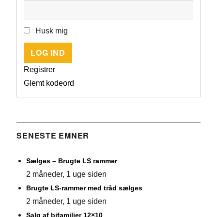
Husk mig
LOG IND
Registrer
Glemt kodeord
SENESTE EMNER
Sælges – Brugte LS rammer
2 måneder, 1 uge siden
Brugte LS-rammer med tråd sælges
2 måneder, 1 uge siden
Salg af bifamilier 12×10