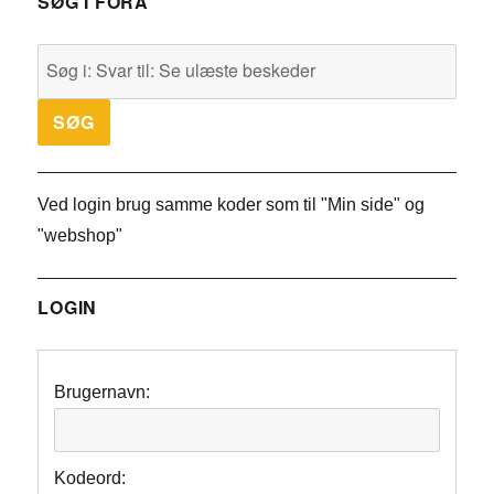
SØG I FORA
Ved login brug samme koder som til "Min side" og
"webshop"
LOGIN
Brugernavn:
Kodeord: