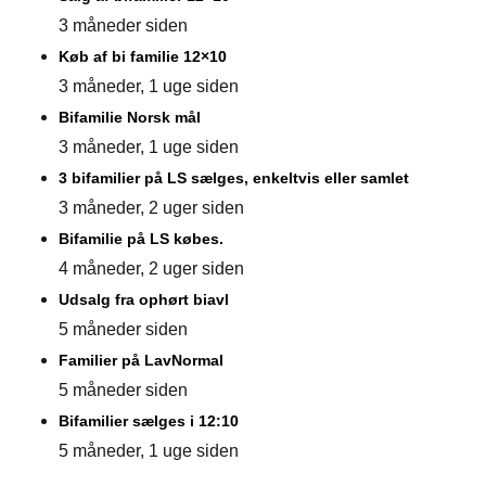
3 måneder siden
Køb af bi familie 12×10
3 måneder, 1 uge siden
Bifamilie Norsk mål
3 måneder, 1 uge siden
3 bifamilier på LS sælges, enkeltvis eller samlet
3 måneder, 2 uger siden
Bifamilie på LS købes.
4 måneder, 2 uger siden
Udsalg fra ophørt biavl
5 måneder siden
Familier på LavNormal
5 måneder siden
Bifamilier sælges i 12:10
5 måneder, 1 uge siden