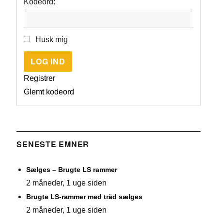
Kodeord:
Husk mig
LOG IND
Registrer
Glemt kodeord
SENESTE EMNER
Sælges – Brugte LS rammer
2 måneder, 1 uge siden
Brugte LS-rammer med tråd sælges
2 måneder, 1 uge siden