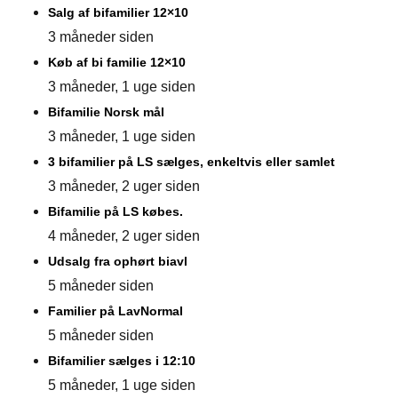
Salg af bifamilier 12×10
3 måneder siden
Køb af bi familie 12×10
3 måneder, 1 uge siden
Bifamilie Norsk mål
3 måneder, 1 uge siden
3 bifamilier på LS sælges, enkeltvis eller samlet
3 måneder, 2 uger siden
Bifamilie på LS købes.
4 måneder, 2 uger siden
Udsalg fra ophørt biavl
5 måneder siden
Familier på LavNormal
5 måneder siden
Bifamilier sælges i 12:10
5 måneder, 1 uge siden