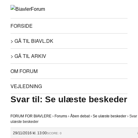
FORSIDE
> GÅ TIL BIAVL.DK
> GÅ TIL ARKIV
OM FORUM
VEJLEDNING
Svar til: Se ulæste beskeder
FORUM FOR BIAVLERE
›
Forums
›
Åben debat
›
Se ulæste beskeder
›
Svar 
ulæste beskeder
29/11/2016 kl. 13:00
SCORE: 0