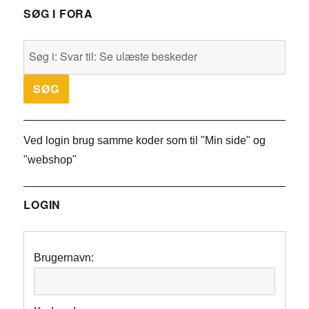
SØG I FORA
Ved login brug samme koder som til "Min side" og
"webshop"
LOGIN
Brugernavn: