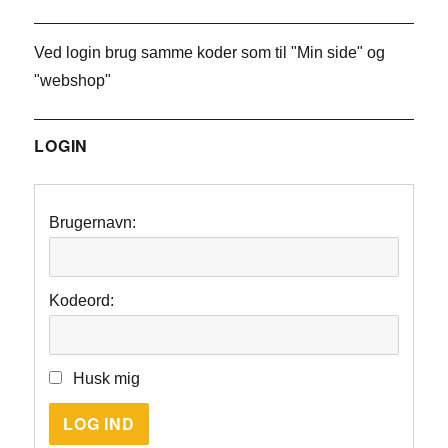
Ved login brug samme koder som til "Min side" og
"webshop"
LOGIN
Brugernavn:
Kodeord:
Husk mig
LOG IND