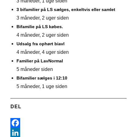
3 måneder, 1 uge siden
3 bifamilier på LS sælges, enkeltvis eller samlet
3 måneder, 2 uger siden
Bifamilie på LS købes.
4 måneder, 2 uger siden
Udsalg fra ophørt biavl
4 måneder, 4 uger siden
Familier på LavNormal
5 måneder siden
Bifamilier sælges i 12:10
5 måneder, 1 uge siden
DEL
F