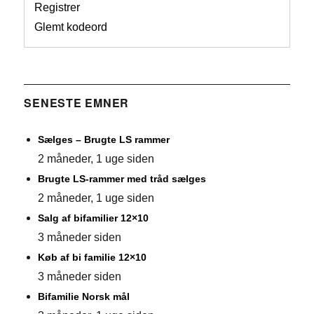
Registrer
Glemt kodeord
SENESTE EMNER
Sælges – Brugte LS rammer
2 måneder, 1 uge siden
Brugte LS-rammer med tråd sælges
2 måneder, 1 uge siden
Salg af bifamilier 12×10
3 måneder siden
Køb af bi familie 12×10
3 måneder siden
Bifamilie Norsk mål