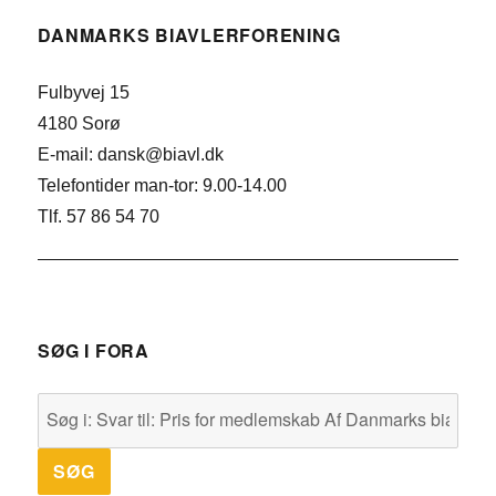
DANMARKS BIAVLERFORENING
Fulbyvej 15
4180 Sorø
E-mail: dansk@biavl.dk
Telefontider man-tor: 9.00-14.00
Tlf. 57 86 54 70
SØG I FORA