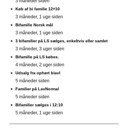
3 måneder siden
Køb af bi familie 12×10
3 måneder, 1 uge siden
Bifamilie Norsk mål
3 måneder, 1 uge siden
3 bifamilier på LS sælges, enkeltvis eller samlet
3 måneder, 3 uger siden
Bifamilie på LS købes.
4 måneder, 2 uger siden
Udsalg fra ophørt biavl
5 måneder siden
Familier på LavNormal
5 måneder siden
Bifamilier sælges i 12:10
5 måneder, 1 uge siden