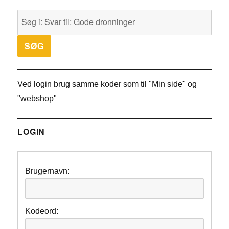
Ved login brug samme koder som til "Min side" og
"webshop"
LOGIN
Brugernavn:
Kodeord: