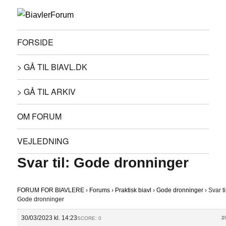
FORSIDE
> GÅ TIL BIAVL.DK
> GÅ TIL ARKIV
OM FORUM
VEJLEDNING
Svar til: Gode dronninger
FORUM FOR BIAVLERE
›
Forums
›
Praktisk biavl
›
Gode dronninger
›
Svar ti
Gode dronninger
30/03/2023 kl. 14:23
#
SCORE: 0