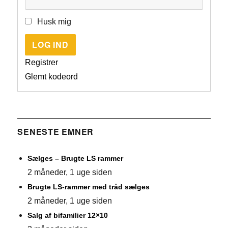
Husk mig
LOG IND
Registrer
Glemt kodeord
SENESTE EMNER
Sælges – Brugte LS rammer
2 måneder, 1 uge siden
Brugte LS-rammer med tråd sælges
2 måneder, 1 uge siden
Salg af bifamilier 12×10