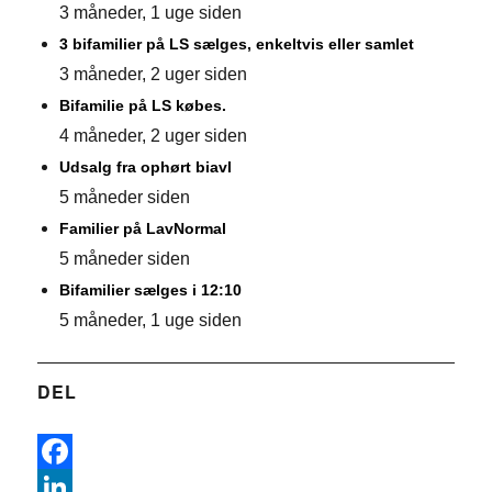
3 måneder, 1 uge siden
3 bifamilier på LS sælges, enkeltvis eller samlet
3 måneder, 2 uger siden
Bifamilie på LS købes.
4 måneder, 2 uger siden
Udsalg fra ophørt biavl
5 måneder siden
Familier på LavNormal
5 måneder siden
Bifamilier sælges i 12:10
5 måneder, 1 uge siden
DEL
F