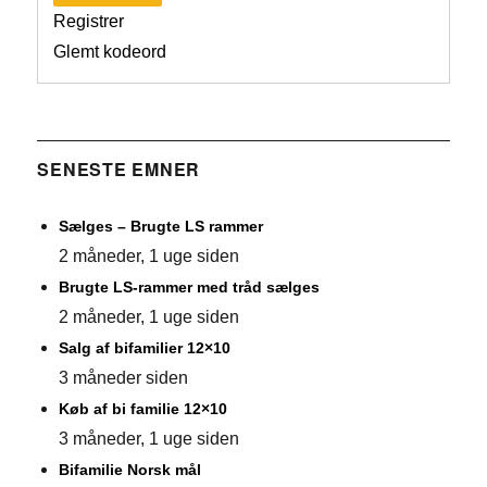
Registrer
Glemt kodeord
SENESTE EMNER
Sælges – Brugte LS rammer
2 måneder, 1 uge siden
Brugte LS-rammer med tråd sælges
2 måneder, 1 uge siden
Salg af bifamilier 12×10
3 måneder siden
Køb af bi familie 12×10
3 måneder, 1 uge siden
Bifamilie Norsk mål