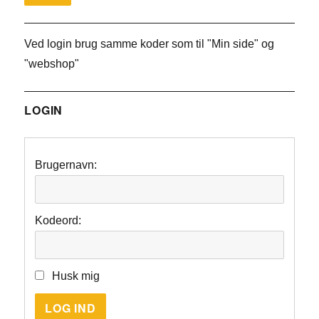
Ved login brug samme koder som til "Min side" og
"webshop"
LOGIN
Brugernavn:
Kodeord:
Husk mig
LOG IND