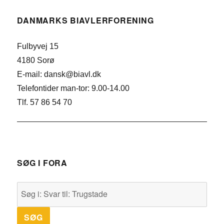
DANMARKS BIAVLERFORENING
Fulbyvej 15
4180 Sorø
E-mail: dansk@biavl.dk
Telefontider man-tor: 9.00-14.00
Tlf. 57 86 54 70
SØG I FORA