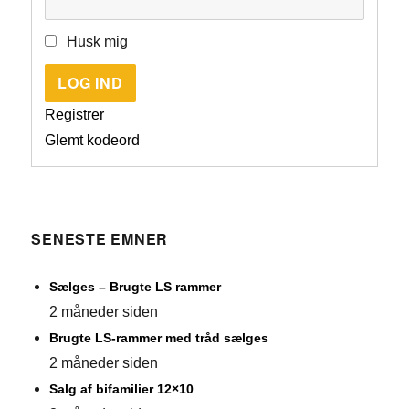
Husk mig
LOG IND
Registrer
Glemt kodeord
SENESTE EMNER
Sælges – Brugte LS rammer
2 måneder siden
Brugte LS-rammer med tråd sælges
2 måneder siden
Salg af bifamilier 12×10