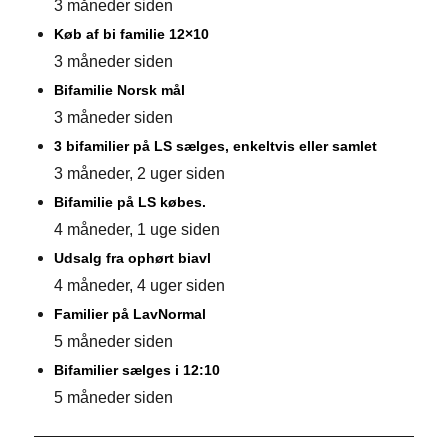
3 måneder siden
Køb af bi familie 12×10
3 måneder siden
Bifamilie Norsk mål
3 måneder siden
3 bifamilier på LS sælges, enkeltvis eller samlet
3 måneder, 2 uger siden
Bifamilie på LS købes.
4 måneder, 1 uge siden
Udsalg fra ophørt biavl
4 måneder, 4 uger siden
Familier på LavNormal
5 måneder siden
Bifamilier sælges i 12:10
5 måneder siden