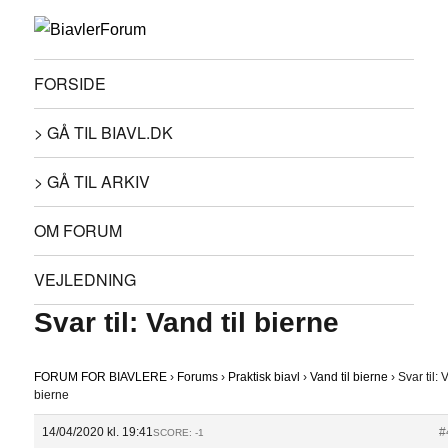
FORSIDE
> GÅ TIL BIAVL.DK
> GÅ TIL ARKIV
OM FORUM
VEJLEDNING
Svar til: Vand til bierne
FORUM FOR BIAVLERE
›
Forums
›
Praktisk biavl
›
Vand til bierne
›
Svar til: 
bierne
14/04/2020 kl. 19:41
#
SCORE: -1