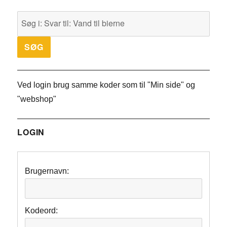
Ved login brug samme koder som til "Min side" og
"webshop"
LOGIN
Brugernavn:
Kodeord: