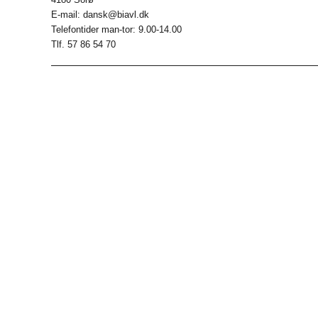
E-mail: dansk@biavl.dk
Telefontider man-tor: 9.00-14.00
Tlf. 57 86 54 70