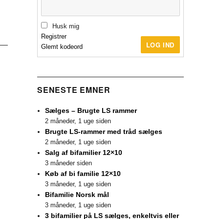
Husk mig
Registrer
LOG IND
Glemt kodeord
SENESTE EMNER
Sælges – Brugte LS rammer
2 måneder, 1 uge siden
Brugte LS-rammer med tråd sælges
2 måneder, 1 uge siden
Salg af bifamilier 12×10
3 måneder siden
Køb af bi familie 12×10
3 måneder, 1 uge siden
Bifamilie Norsk mål
3 måneder, 1 uge siden
3 bifamilier på LS sælges, enkeltvis eller