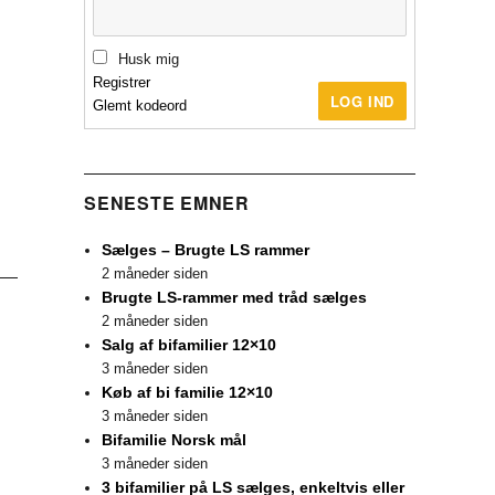
Husk mig
Registrer
LOG IND
Glemt kodeord
SENESTE EMNER
Sælges – Brugte LS rammer
2 måneder siden
Brugte LS-rammer med tråd sælges
2 måneder siden
Salg af bifamilier 12×10
3 måneder siden
Køb af bi familie 12×10
3 måneder siden
Bifamilie Norsk mål
3 måneder siden
3 bifamilier på LS sælges, enkeltvis eller