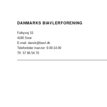
DANMARKS BIAVLERFORENING
Fulbyvej 15
4180 Sorø
E-mail: dansk@biavl.dk
Telefontider man-tor: 9.00-14.00
Tlf. 57 86 54 70