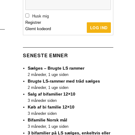
Husk mig
Registrer
LOG IND
Glemt kodeord
SENESTE EMNER
Sælges – Brugte LS rammer
2 måneder, 1 uge siden
Brugte LS-rammer med tråd sælges
2 måneder, 1 uge siden
Salg af bifamilier 12×10
3 måneder siden
Køb af bi familie 12×10
3 måneder siden
Bifamilie Norsk mål
3 måneder, 1 uge siden
3 bifamilier på LS sælges, enkeltvis eller