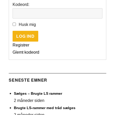
Kodeord:
Husk mig
LOG IND
Registrer
Glemt kodeord
SENESTE EMNER
Sælges – Brugte LS rammer
2 måneder siden
Brugte LS-rammer med tråd sælges
2 måneder siden