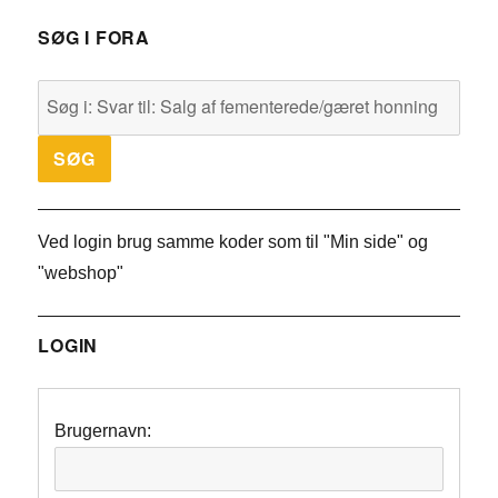
SØG I FORA
Ved login brug samme koder som til "Min side" og
"webshop"
LOGIN
Brugernavn: