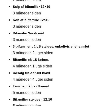
Salg af bifamilier 12×10
3 måneder siden
Køb af bi familie 12×10
3 måneder siden
Bifamilie Norsk mål
3 måneder siden
3 bifamilier på LS sælges, enkeltvis eller samlet
3 måneder, 2 uger siden
Bifamilie på LS købes.
4 måneder, 1 uge siden
Udsalg fra ophørt biavl
4 måneder, 4 uger siden
Familier på LavNormal
5 måneder siden
Bifamilier sælges i 12:10
5 måneder siden