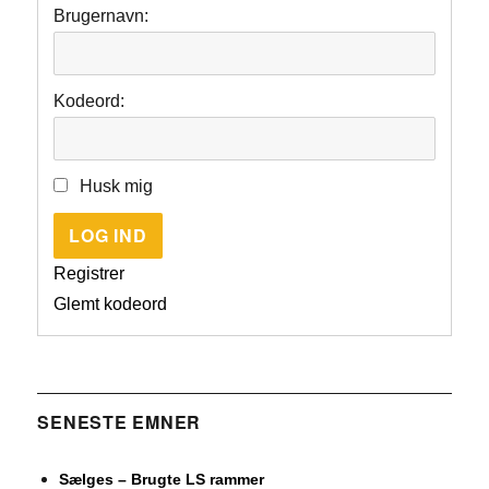
Brugernavn:
Kodeord:
Husk mig
LOG IND
Registrer
Glemt kodeord
SENESTE EMNER
Sælges – Brugte LS rammer