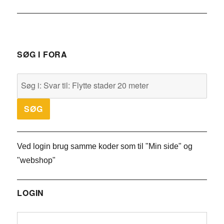
SØG I FORA
Ved login brug samme koder som til "Min side" og
"webshop"
LOGIN