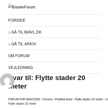
FORSIDE
> GÅ TIL BIAVL.DK
> GÅ TIL ARKIV
OM FORUM
VEJLEDNING
Svar til: Flytte stader 20
meter
FORUM FOR BIAVLERE
›
Forums
›
Praktisk biavl
›
Flytte stader 20 meter
›
Sv
Flytte stader 20 meter