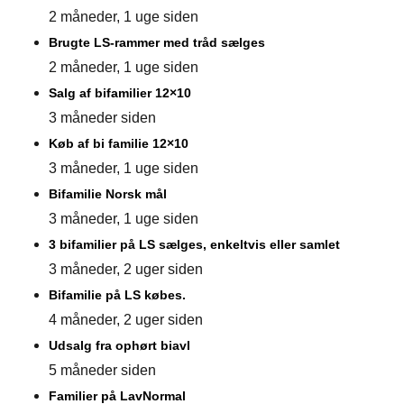
2 måneder, 1 uge siden
Brugte LS-rammer med tråd sælges
2 måneder, 1 uge siden
Salg af bifamilier 12×10
3 måneder siden
Køb af bi familie 12×10
3 måneder, 1 uge siden
Bifamilie Norsk mål
3 måneder, 1 uge siden
3 bifamilier på LS sælges, enkeltvis eller samlet
3 måneder, 2 uger siden
Bifamilie på LS købes.
4 måneder, 2 uger siden
Udsalg fra ophørt biavl
5 måneder siden
Familier på LavNormal