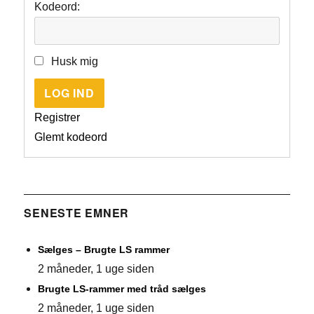
Kodeord:
Husk mig
LOG IND
Registrer
Glemt kodeord
SENESTE EMNER
Sælges – Brugte LS rammer
2 måneder, 1 uge siden
Brugte LS-rammer med tråd sælges
2 måneder, 1 uge siden