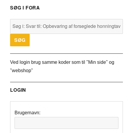
SØG I FORA
Ved login brug samme koder som til "Min side" og
"webshop"
LOGIN
Brugernavn: