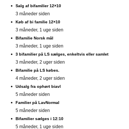
Salg af bifamilier 12×10
3 måneder siden
Køb af bi familie 12×10
3 måneder, 1 uge siden
Bifamilie Norsk mål
3 måneder, 1 uge siden
3 bifamilier på LS sælges, enkeltvis eller samlet
3 måneder, 2 uger siden
Bifamilie på LS købes.
4 måneder, 2 uger siden
Udsalg fra ophørt biavl
5 måneder siden
Familier på LavNormal
5 måneder siden
Bifamilier sælges i 12:10
5 måneder, 1 uge siden