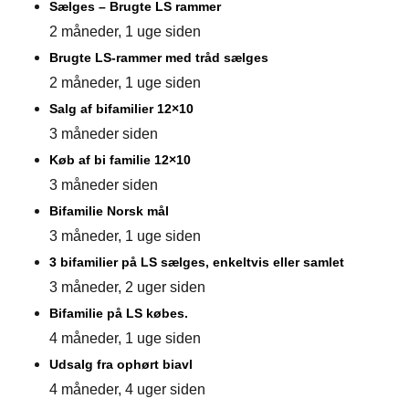
Sælges – Brugte LS rammer
2 måneder, 1 uge siden
Brugte LS-rammer med tråd sælges
2 måneder, 1 uge siden
Salg af bifamilier 12×10
3 måneder siden
Køb af bi familie 12×10
3 måneder siden
Bifamilie Norsk mål
3 måneder, 1 uge siden
3 bifamilier på LS sælges, enkeltvis eller samlet
3 måneder, 2 uger siden
Bifamilie på LS købes.
4 måneder, 1 uge siden
Udsalg fra ophørt biavl
4 måneder, 4 uger siden