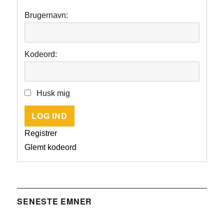
Brugernavn:
Kodeord:
Husk mig
LOG IND
Registrer
Glemt kodeord
SENESTE EMNER