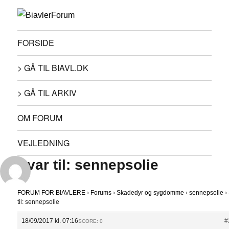
FORSIDE
> GÅ TIL BIAVL.DK
> GÅ TIL ARKIV
OM FORUM
VEJLEDNING
Svar til: sennepsolie
FORUM FOR BIAVLERE
›
Forums
›
Skadedyr og sygdomme
›
sennepsolie
›
til: sennepsolie
18/09/2017 kl. 07:16
#
SCORE: 0