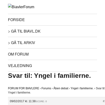
FORSIDE
> GÅ TIL BIAVL.DK
> GÅ TIL ARKIV
OM FORUM
VEJLEDNING
Svar til: Yngel i familierne.
FORUM FOR BIAVLERE
›
Forums
›
Åben debat
›
Yngel i familierne.
›
Svar til
Yngel i familierne.
09/02/2017 kl. 11:38
#
SCORE: 0