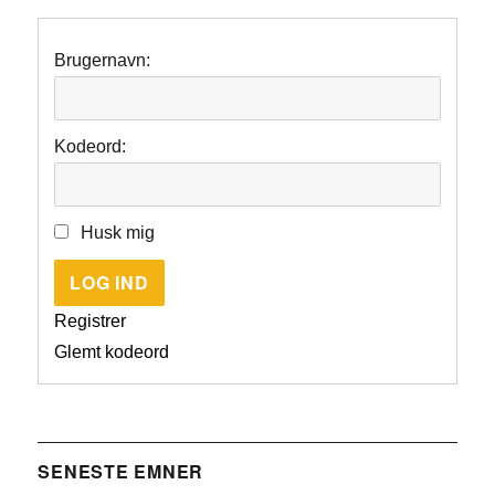
Brugernavn:
Kodeord:
Husk mig
LOG IND
Registrer
Glemt kodeord
SENESTE EMNER