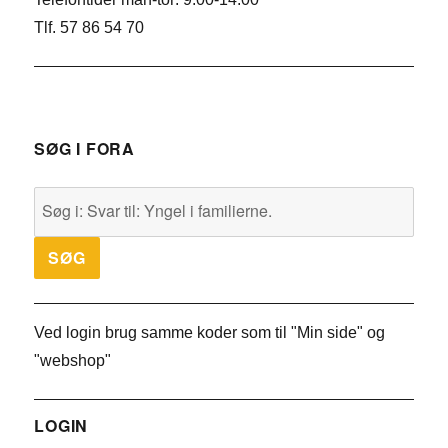
Tlf. 57 86 54 70
SØG I FORA
Ved login brug samme koder som til "Min side" og
"webshop"
LOGIN