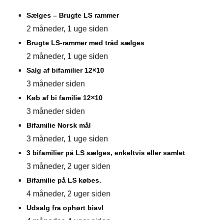
Sælges – Brugte LS rammer
2 måneder, 1 uge siden
Brugte LS-rammer med tråd sælges
2 måneder, 1 uge siden
Salg af bifamilier 12×10
3 måneder siden
Køb af bi familie 12×10
3 måneder siden
Bifamilie Norsk mål
3 måneder, 1 uge siden
3 bifamilier på LS sælges, enkeltvis eller samlet
3 måneder, 2 uger siden
Bifamilie på LS købes.
4 måneder, 2 uger siden
Udsalg fra ophørt biavl