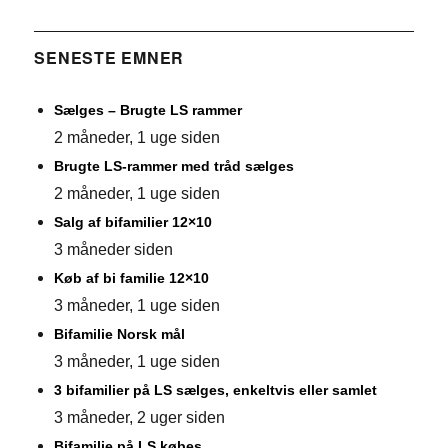
SENESTE EMNER
Sælges – Brugte LS rammer
2 måneder, 1 uge siden
Brugte LS-rammer med tråd sælges
2 måneder, 1 uge siden
Salg af bifamilier 12×10
3 måneder siden
Køb af bi familie 12×10
3 måneder, 1 uge siden
Bifamilie Norsk mål
3 måneder, 1 uge siden
3 bifamilier på LS sælges, enkeltvis eller samlet
3 måneder, 2 uger siden
Bifamilie på LS købes.