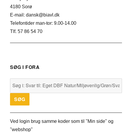
4180 Sorø
E-mail: dansk@biavl.dk
Telefontider man-tor: 9.00-14.00
Tlf. 57 86 54 70
SØG I FORA
Ved login brug samme koder som til "Min side" og
"webshop"