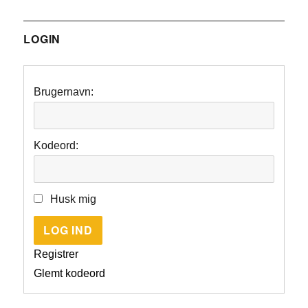
LOGIN
Brugernavn:
Kodeord:
Husk mig
LOG IND
Registrer
Glemt kodeord