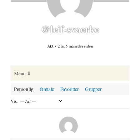
@leif-svaerke
Aktiv 2 år, 5 måneder siden
Personlig
Omtale
Favoritter
Grupper
Vis: