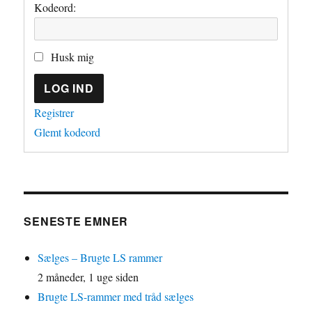
Kodeord:
Husk mig
LOG IND
Registrer
Glemt kodeord
SENESTE EMNER
Sælges – Brugte LS rammer
2 måneder, 1 uge siden
Brugte LS-rammer med tråd sælges