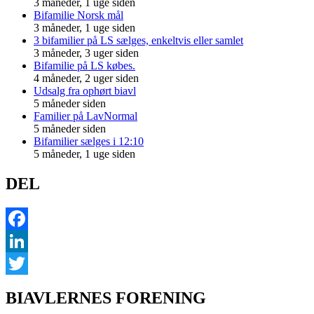
3 måneder, 1 uge siden
Bifamilie Norsk mål
3 måneder, 1 uge siden
3 bifamilier på LS sælges, enkeltvis eller samlet
3 måneder, 3 uger siden
Bifamilie på LS købes.
4 måneder, 2 uger siden
Udsalg fra ophørt biavl
5 måneder siden
Familier på LavNormal
5 måneder siden
Bifamilier sælges i 12:10
5 måneder, 1 uge siden
DEL
Facebook
LinkedIn
Twitter
BIAVLERNES FORENING