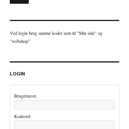
Ved login brug samme koder som til "Min side" og
"webshop"
LOGIN
Brugernavn:
Kodeord: