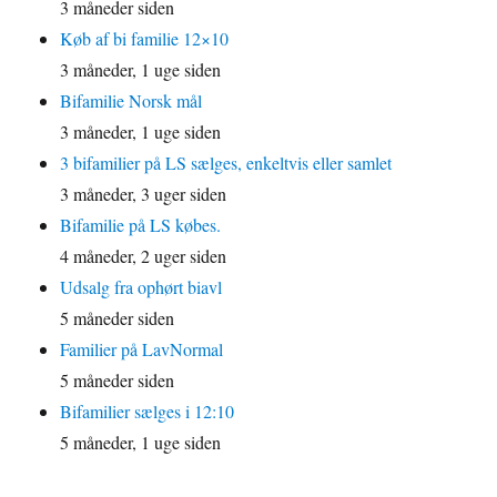
3 måneder siden
Køb af bi familie 12×10
3 måneder, 1 uge siden
Bifamilie Norsk mål
3 måneder, 1 uge siden
3 bifamilier på LS sælges, enkeltvis eller samlet
3 måneder, 3 uger siden
Bifamilie på LS købes.
4 måneder, 2 uger siden
Udsalg fra ophørt biavl
5 måneder siden
Familier på LavNormal
5 måneder siden
Bifamilier sælges i 12:10
5 måneder, 1 uge siden