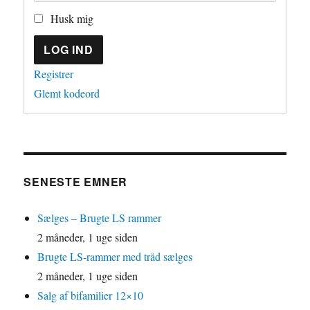
Husk mig
LOG IND
Registrer
Glemt kodeord
SENESTE EMNER
Sælges – Brugte LS rammer
2 måneder, 1 uge siden
Brugte LS-rammer med tråd sælges
2 måneder, 1 uge siden
Salg af bifamilier 12×10