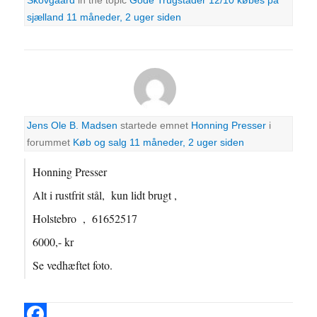
sjælland
11 måneder, 2 uger siden
Jens Ole B. Madsen
startede emnet
Honning Presser
i
forummet
Køb og salg
11 måneder, 2 uger siden
Honning Presser
Alt i rustfrit stål, kun lidt brugt ,
Holstebro , 61652517
6000,- kr
Se vedhæftet foto.