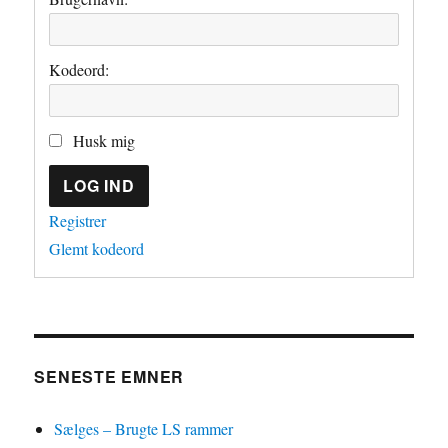
Kodeord:
Husk mig
LOG IND
Registrer
Glemt kodeord
SENESTE EMNER
Sælges – Brugte LS rammer