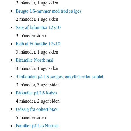
2 måneder, 1 uge siden
Brugte LS-rammer med tråd sælges
2 måneder, 1 uge siden
Salg af bifamilier 12×10
3 måneder siden
Køb af bi familie 12×10
3 måneder, 1 uge siden
Bifamilie Norsk mål
3 måneder, 1 uge siden
3 bifamilier på LS sælges, enkeltvis eller samlet
3 måneder, 3 uger siden
Bifamilie på LS købes.
4 måneder, 2 uger siden
Udsalg fra ophørt biavl
5 måneder siden
Familier på LavNormal